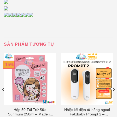
SẢN PHẨM TƯƠNG TỰ
-15%
Hộp 50 Túi Trữ Sữa
Nhiệt kế điện tử hồng ngoại
Sunmum 250ml – Made in
Fatzbaby Prompt 2 –