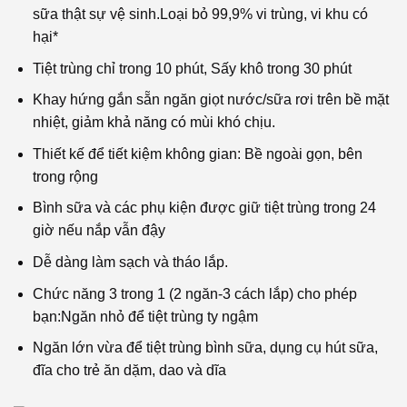
sữa thật sự vệ sinh.Loại bỏ 99,9% vi trùng, vi khu có
hại*
Tiệt trùng chỉ trong 10 phút, Sấy khô trong 30 phút
Khay hứng gắn sẵn ngăn giọt nước/sữa rơi trên bề mặt
nhiệt, giảm khả năng có mùi khó chịu.
Thiết kế để tiết kiệm không gian: Bề ngoài gọn, bên
trong rộng
Bình sữa và các phụ kiện được giữ tiệt trùng trong 24
giờ nếu nắp vẫn đậy
Dễ dàng làm sạch và tháo lắp.
Chức năng 3 trong 1 (2 ngăn-3 cách lắp) cho phép
bạn:Ngăn nhỏ để tiệt trùng ty ngậm
Ngăn lớn vừa để tiệt trùng bình sữa, dụng cụ hút sữa,
đĩa cho trẻ ăn dặm, dao và dĩa