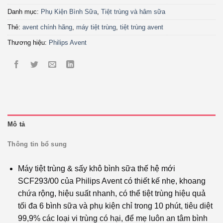
Danh mục:
Phụ Kiện Bình Sữa
,
Tiệt trùng và hâm sữa
Thẻ:
avent chính hãng
,
máy tiệt trùng
,
tiệt trùng avent
Thương hiệu:
Philips Avent
Mô tả
Thông tin bổ sung
Máy tiệt trùng & sấy khô bình sữa thế hệ mới
SCF293/00 của Philips Avent có thiết kế nhẹ, khoang
chứa rộng, hiệu suất nhanh, có thể tiệt trùng hiệu quả
tối đa 6 bình sữa và phụ kiện chỉ trong 10 phút, tiêu diệt
99,9% các loại vi trùng có hại, để mẹ luôn an tâm bình