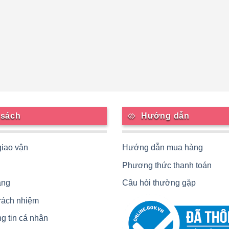
 sách
Hướng dẫn
giao vận
Hướng dẫn mua hàng
Phương thức thanh toán
àng
Câu hỏi thường gặp
trách nhiệm
g tin cá nhân