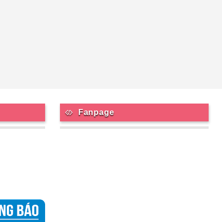
Fanpage