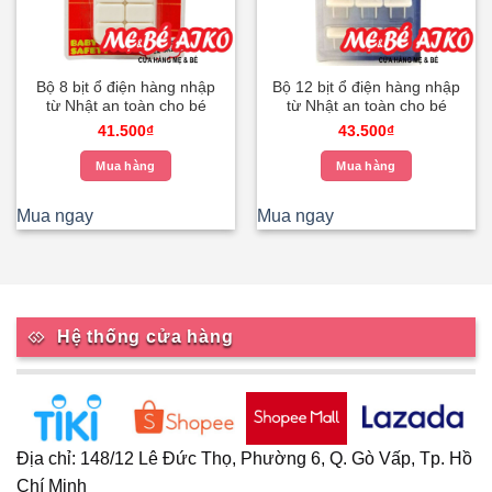
Bộ 8 bịt ổ điện hàng nhập
Bộ 12 bịt ổ điện hàng nhập
từ Nhật an toàn cho bé
từ Nhật an toàn cho bé
41.500
₫
43.500
₫
Mua hàng
Mua hàng
Mua ngay
Mua ngay
Hệ thống cửa hàng
Địa chỉ: 148/12 Lê Đức Thọ, Phường 6, Q. Gò Vấp, Tp. Hồ
Chí Minh