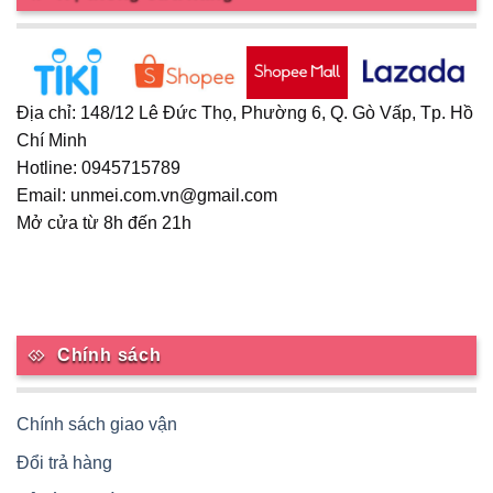
Địa chỉ: 148/12 Lê Đức Thọ, Phường 6, Q. Gò Vấp, Tp. Hồ
Chí Minh
Hotline: 0945715789
Email: unmei.com.vn@gmail.com
Mở cửa từ 8h đến 21h
Chính sách
Chính sách giao vận
Đổi trả hàng