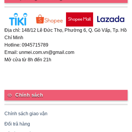
Địa chỉ: 148/12 Lê Đức Thọ, Phường 6, Q. Gò Vấp, Tp. Hồ
Chí Minh
Hotline: 0945715789
Email: unmei.com.vn@gmail.com
Mở cửa từ 8h đến 21h
Chính sách
Chính sách giao vận
Đổi trả hàng