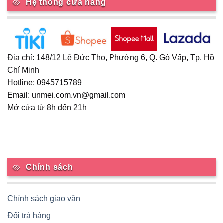
Hệ thống cửa hàng
Địa chỉ: 148/12 Lê Đức Thọ, Phường 6, Q. Gò Vấp, Tp. Hồ
Chí Minh
Hotline: 0945715789
Email: unmei.com.vn@gmail.com
Mở cửa từ 8h đến 21h
Chính sách
Chính sách giao vận
Đổi trả hàng