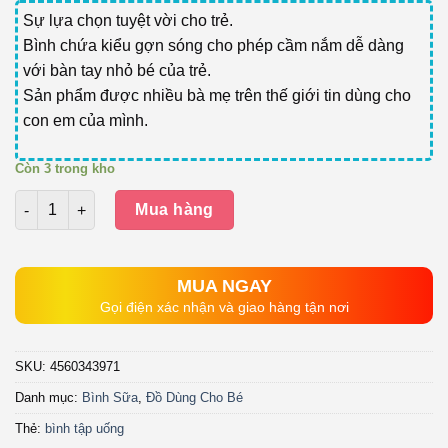
Sự lựa chọn tuyệt vời cho trẻ.
Bình chứa kiểu gợn sóng cho phép cầm nắm dễ dàng
với bàn tay nhỏ bé của trẻ.
Sản phẩm được nhiều bà mẹ trên thế giới tin dùng cho
con em của mình.
Còn 3 trong kho
Số lượng
Mua hàng
MUA NGAY
Gọi điện xác nhận và giao hàng tận nơi
SKU:
4560343971
Danh mục:
Bình Sữa
,
Đồ Dùng Cho Bé
Thẻ:
bình tập uống