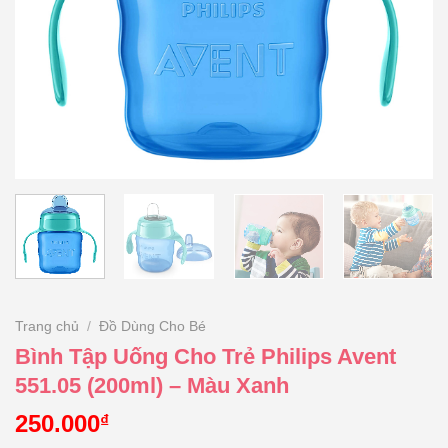
Trang chủ
/
Đồ Dùng Cho Bé
Bình Tập Uống Cho Trẻ Philips Avent
551.05 (200ml) – Màu Xanh
250.000
₫