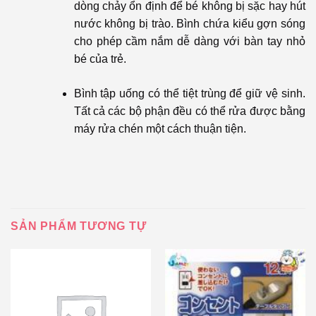
dòng chảy ổn định để bé không bị sặc hay hút
nước không bị trào. Bình chứa kiểu gợn sóng
cho phép cầm nắm dễ dàng với bàn tay nhỏ
bé của trẻ.
Bình tập uống có thể tiệt trùng để giữ vệ sinh.
Tất cả các bộ phận đều có thể rửa được bằng
máy rửa chén một cách thuận tiện.
SẢN PHẨM TƯƠNG TỰ