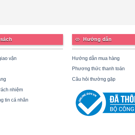
 sách
Hướng dẫn
giao vận
Hướng dẫn mua hàng
Phương thức thanh toán
àng
Câu hỏi thường gặp
trách nhiệm
g tin cá nhân