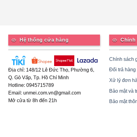
Hệ thống cửa hàng
Chính
Chính sách 
Đổi trả hàng
Địa chỉ: 148/12 Lê Đức Thọ, Phường 6,
Q. Gò Vấp, Tp. Hồ Chí Minh
Xử lý đơn h
Hotline: 0945715789
Bảo mật và 
Email: unmei.com.vn@gmail.com
Mở cửa từ 8h đến 21h
Bảo mật thôn