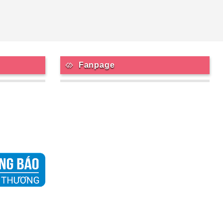
Fanpage