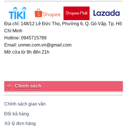
Địa chỉ: 148/12 Lê Đức Thọ, Phường 6, Q. Gò Vấp, Tp. Hồ
Chí Minh
Hotline: 0945715789
Email: unmei.com.vn@gmail.com
Mở cửa từ 8h đến 21h
Chính sách
Chính sách giao vận
Đổi trả hàng
Xử lý đơn hàng