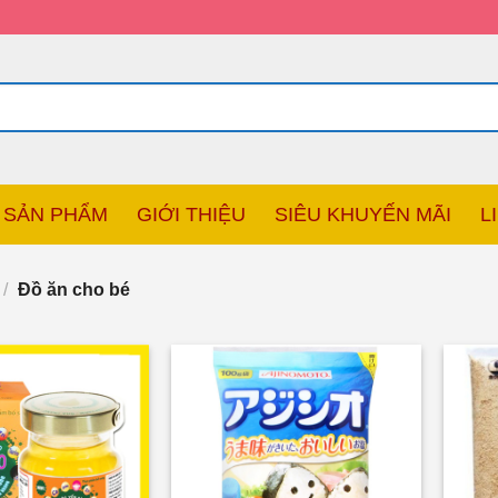
SẢN PHẨM
GIỚI THIỆU
SIÊU KHUYẾN MÃI
L
/
Đồ ăn cho bé