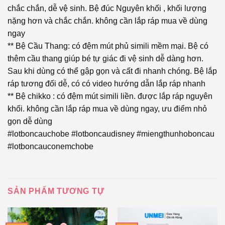
chắc chắn, dễ vệ sinh. Bệ đúc Nguyên khối , khối lượng
nặng hơn và chắc chắn. không cần lắp ráp mua về dùng
ngay
** Bệ Cầu Thang: có đệm mút phủ simili mềm mại. Bệ có
thêm cầu thang giúp bé tự giác đi vệ sinh dễ dàng hơn.
Sau khi dùng có thể gập gọn và cất đi nhanh chóng. Bệ lắp
ráp tương đối dễ, có có video hướng dẫn lắp ráp nhanh
** Bệ chikko : có đệm mút simili liền. được lắp ráp nguyên
khối. không cần lắp ráp mua về dùng ngay, ưu điểm nhỏ
gọn dễ dùng
#lotboncauchobe #lotboncaudisney #miengthunhoboncau
#lotboncauconemchobe
SẢN PHẨM TƯƠNG TỰ