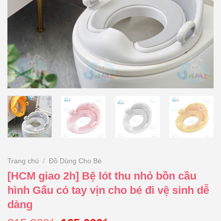
Trang chủ
/
Đồ Dùng Cho Bé
[HCM giao 2h] Bệ lót thu nhỏ bồn cầu
hình Gấu có tay vịn cho bé đi vệ sinh dễ
dàng