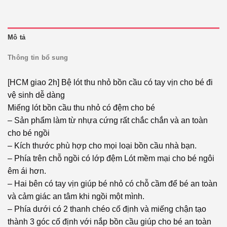
Mô tả
Thông tin bổ sung
[HCM giao 2h] Bệ lót thu nhỏ bồn cầu có tay vịn cho bé đi
vệ sinh dễ dàng
Miếng lót bồn cầu thu nhỏ có đệm cho bé
– Sản phẩm làm từ nhựa cứng rất chắc chắn và an toàn
cho bé ngồi
– Kích thước phù hợp cho mọi loại bồn cầu nhà bạn.
– Phía trên chỗ ngồi có lớp đệm Lót mềm mại cho bé ngôi
êm ái hơn.
– Hai bên có tay vịn giúp bé nhỏ có chỗ cầm để bé an toàn
và cảm giác an tâm khi ngồi một mình.
– Phía dưới có 2 thanh chéo cố định và miếng chận tạo
thành 3 góc cố định với nắp bồn cầu giúp cho bé an toàn