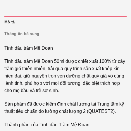
Mô tả
Thông tin bổ sung
Tinh dầu tràm Mệ Đoan
Tinh dầu tràm Mệ Đoan 50ml được chiết xuất 100% từ cây
tràm gió thiên nhiên, trải qua quy trình sản xuất khép kín
hiện đại, giữ nguyên trọn vẹn dưỡng chất quý giá vô cùng
lành tính, phù hợp với mọi đối tượng, đặc biệt thích hợp
cho mẹ bầu và trẻ sơ sinh.
Sản phẩm đã được kiểm định chất lượng tại Trung tâm kỹ
thuật tiêu chuẩn đo lường chất lượng 2 (QUATEST2).
Thành phần của Tinh dầu Tràm Mệ Đoan