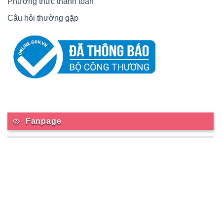
Phương thức thanh toán
Câu hỏi thường gặp
Fanpage