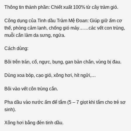
Thông tin thành phần: Chiết xuất 100% từ cây tràm gió.
Công dụng của Tinh dầu Tràm Mệ Đoan: Giúp giữ ấm cơ
thể, phòng cảm lạnh, chống gió máy……các vết con trùng,
muỗi cắn làm da sưng, ngứa.
Cách dùng:
Bôi trên trán, cổ, ngực, bụng, gan bàn chân, vùng bị đau.
Dùng xoa bóp, cạo gió, xông hơi, hít ngửi,…
Bôi vào vết côn trùng cắn.
Pha dầu vào nước ấm để tắm (5 – 7 giọt khi tắm cho trẻ sơ
sinh).
Xông hơi bằng đèn tinh dầu.