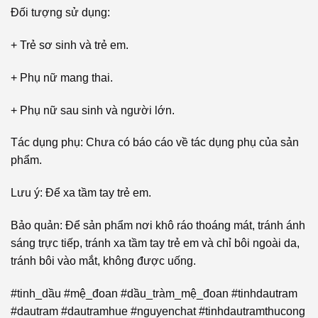
Đối tượng sử dụng:
+ Trẻ sơ sinh và trẻ em.
+ Phụ nữ mang thai.
+ Phụ nữ sau sinh và người lớn.
Tác dụng phụ: Chưa có báo cáo về tác dụng phụ của sản
phẩm.
Lưu ý: Để xa tầm tay trẻ em.
Bảo quản: Để sản phẩm nơi khô ráo thoáng mát, tránh ánh
sáng trực tiếp, tránh xa tầm tay trẻ em và chỉ bôi ngoài da,
tránh bôi vào mắt, không được uống.
#tinh_dầu #mệ_đoan #dầu_tràm_mệ_đoan #tinhdautram
#dautram #dautramhue #nguyenchat #tinhdautramthucong