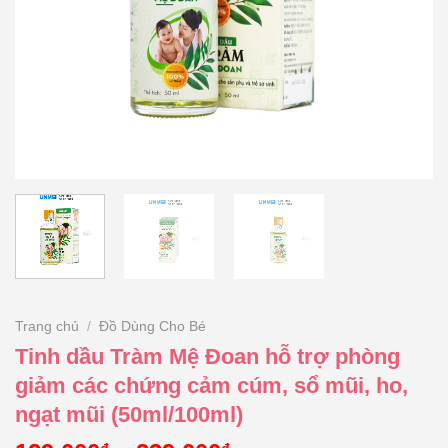
Trang chủ
/
Đồ Dùng Cho Bé
Tinh dầu Tràm Mệ Đoan hỗ trợ phòng
giảm các chứng cảm cúm, sổ mũi, ho,
ngạt mũi (50ml/100ml)