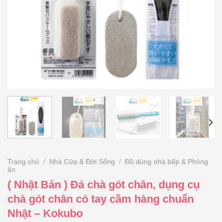
Trang chủ
/
Nhà Cửa & Đời Sống
/
Đồ dùng nhà bếp & Phòng
ăn
( Nhật Bản ) Đá chà gót chân, dụng cụ
chà gót chân có tay cầm hàng chuẩn
Nhật – Kokubo