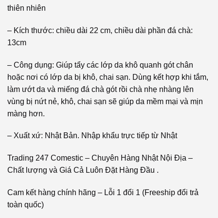
thiên nhiên
– Kích thước: chiều dài 22 cm, chiều dài phần đá chà:
13cm
– Công dụng: Giúp tẩy các lớp da khô quanh gót chân
hoặc nơi có lớp da bị khô, chai sạn. Dùng kết hợp khi tắm,
làm ướt da và miếng đá chà gót rồi chà nhẹ nhàng lên
vùng bị nứt nẻ, khô, chai sạn sẽ giúp da mềm mại và mịn
màng hơn.
– Xuất xứ: Nhật Bản. Nhập khẩu trực tiếp từ Nhật
Trading 247 Comestic – Chuyên Hàng Nhật Nội Địa –
Chất lượng và Giá Cả Luôn Đặt Hàng Đầu .
Cam kết hàng chính hãng – Lỗi 1 đổi 1 (Freeship đổi trả
toàn quốc)