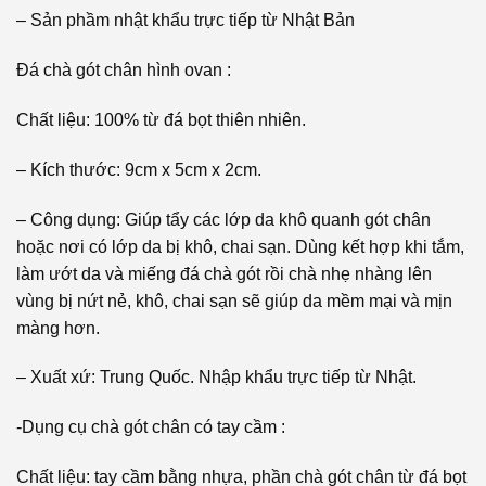
– Sản phầm nhật khẩu trực tiếp từ Nhật Bản
Đá chà gót chân hình ovan :
Chất liệu: 100% từ đá bọt thiên nhiên.
– Kích thước: 9cm x 5cm x 2cm.
– Công dụng: Giúp tẩy các lớp da khô quanh gót chân
hoặc nơi có lớp da bị khô, chai sạn. Dùng kết hợp khi tắm,
làm ướt da và miếng đá chà gót rồi chà nhẹ nhàng lên
vùng bị nứt nẻ, khô, chai sạn sẽ giúp da mềm mại và mịn
màng hơn.
– Xuất xứ: Trung Quốc. Nhập khẩu trực tiếp từ Nhật.
-Dụng cụ chà gót chân có tay cầm :
Chất liệu: tay cầm bằng nhựa, phần chà gót chân từ đá bọt