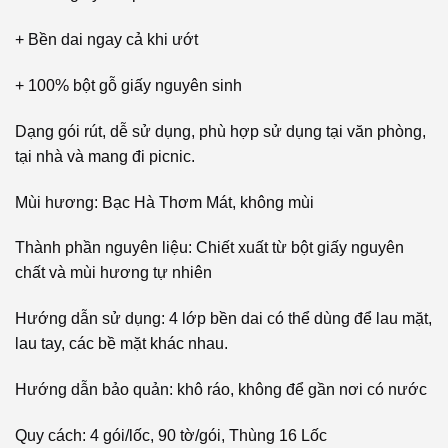
+ Bền dai ngay cả khi ướt
+ 100% bột gỗ giấy nguyên sinh
Dạng gói rút, dễ sử dụng, phù hợp sử dụng tại văn phòng,
tại nhà và mang đi picnic.
Mùi hương: Bạc Hà Thơm Mát, không mùi
Thành phần nguyên liệu: Chiết xuất từ bột giấy nguyên
chất và mùi hương tự nhiên
Hướng dẫn sử dụng: 4 lớp bền dai có thể dùng để lau mặt,
lau tay, các bề mặt khác nhau.
Hướng dẫn bảo quản: khô ráo, không để gần nơi có nước
Quy cách: 4 gói/lốc, 90 tờ/gói, Thùng 16 Lốc