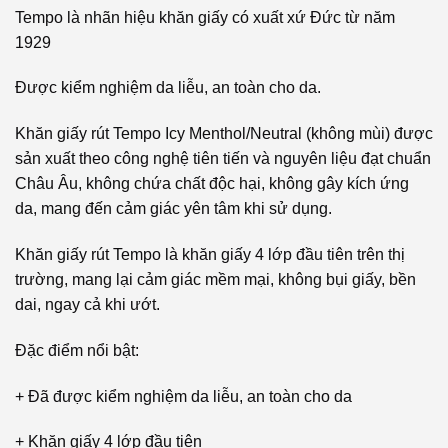
Tempo là nhãn hiệu khăn giấy có xuất xứ Đức từ năm
1929
Được kiểm nghiệm da liễu, an toàn cho da.
Khăn giấy rút Tempo Icy Menthol/Neutral (không mùi) được
sản xuất theo công nghệ tiên tiến và nguyên liệu đạt chuẩn
Châu Âu, không chứa chất độc hại, không gây kích ứng
da, mang đến cảm giác yên tâm khi sử dụng.
Khăn giấy rút Tempo là khăn giấy 4 lớp đầu tiên trên thị
trường, mang lại cảm giác mềm mại, không bụi giấy, bền
dai, ngay cả khi ướt.
Đặc điểm nổi bật:
+ Đã được kiểm nghiệm da liễu, an toàn cho da
+ Khăn giấy 4 lớp đầu tiên