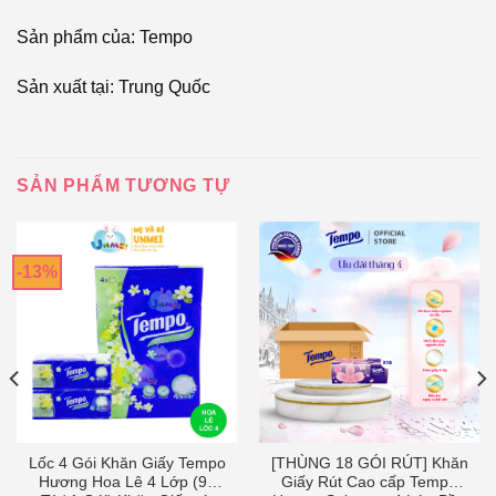
Sản phẩm của: Tempo
Sản xuất tại: Trung Quốc
SẢN PHẨM TƯƠNG TỰ
-13%
Lốc 4 Gói Khăn Giấy Tempo
[THÙNG 18 GÓI RÚT] Khăn
Hương Hoa Lê 4 Lớp (90
Giấy Rút Cao cấp Tempo