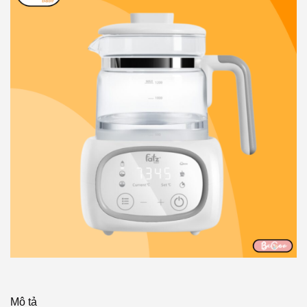
Mô tả