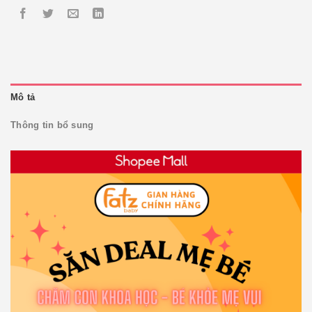
Mô tả
Thông tin bổ sung