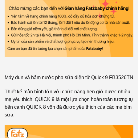
Máy đun và hâm nước pha sữa điện tử Quick 9 FB3526TN
Thiết kế màn hình lớn với chức năng hẹn giờ đựơc nhiều
mẹ yêu thích, QUICK 9 là một lựa chọn hoàn toàn tương tự
bên cạnh QUICK 8 vốn đã được yêu thích của các mẹ bỉm
sữa.