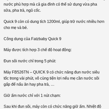
nước phù hợp mà cả gia đình có thể sử dụng vừa pha
sữa, pha trà, ngũ cốc.
Quick 9 còn có dung tích 1200ml, giúp trữ nước nhiều hơn
cho mẹ và bé.
Công dụng của Fatzbaby Quick 9
Máy được tích hợp 3 chế độ hoạt động:
Đun sôi nước chỉ trong 5 phút:
Máy FB526TN – QUICK 9 có chức năng đun nước siêu
tốc trong vài phút, vô cùng tiện lợi nếu mẹ cần nước sôi
gấp để nấu ăn hay pha trà, …
Giữ ấm nước chỉ với 1 nút chạm:
Sau khi đun sôi, máy còn có chức năng giữ ấm. Nhiệt độ