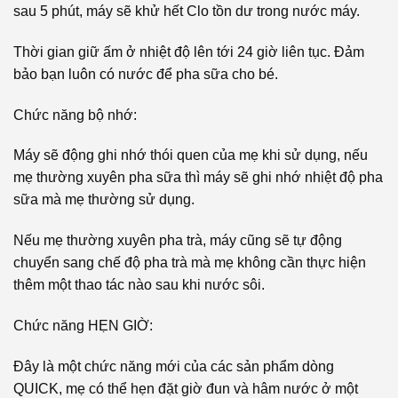
sau 5 phút, máy sẽ khử hết Clo tồn dư trong nước máy.
Thời gian giữ ấm ở nhiệt độ lên tới 24 giờ liên tục. Đảm
bảo bạn luôn có nước để pha sữa cho bé.
Chức năng bộ nhớ:
Máy sẽ động ghi nhớ thói quen của mẹ khi sử dụng, nếu
mẹ thường xuyên pha sữa thì máy sẽ ghi nhớ nhiệt độ pha
sữa mà mẹ thường sử dụng.
Nếu mẹ thường xuyên pha trà, máy cũng sẽ tự động
chuyển sang chế độ pha trà mà mẹ không cần thực hiện
thêm một thao tác nào sau khi nước sôi.
Chức năng HẸN GIỜ:
Đây là một chức năng mới của các sản phẩm dòng
QUICK, mẹ có thể hẹn đặt giờ đun và hâm nước ở một