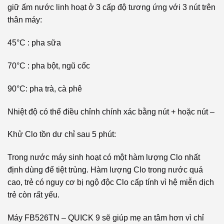
giữ ấm nước linh hoạt ở 3 cấp độ tương ứng với 3 nút trên
thân máy:
45°C : pha sữa
70°C : pha bột, ngũ cốc
90°C: pha trà, cà phê
Nhiệt độ có thể điều chỉnh chính xác bằng nút + hoặc nút –
Khử Clo tồn dư chỉ sau 5 phút:
Trong nước máy sinh hoạt có một hàm lượng Clo nhất
định dùng để tiệt trùng. Hàm lượng Clo trong nước quá
cao, trẻ có nguy cơ bị ngộ độc Clo cấp tính vì hệ miễn dịch
trẻ còn rất yếu.
Máy FB526TN – QUICK 9 sẽ giúp mẹ an tâm hơn vì chỉ