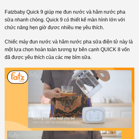
Fatzbaby Quick 9 giúp mẹ đun nước và hâm nước pha
sữa nhanh chóng. Quick 9 có thiết kế màn hình lớn với
chức năng hẹn giờ đựơc nhiều mẹ yêu thích.
Chiếc máy đun nước và hâm nước pha sữa điện tử này là
một lựa chọn hoàn toàn tương tự bên cạnh QUICK 8 vốn
đã được yêu thích của các mẹ bỉm sữa.