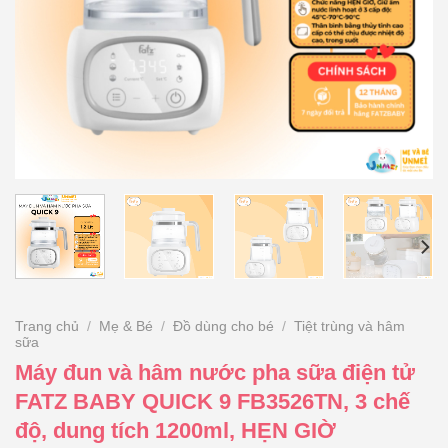
Trang chủ
/
Mẹ & Bé
/
Đồ dùng cho bé
/
Tiệt trùng và hâm
sữa
Máy đun và hâm nước pha sữa điện tử
FATZ BABY QUICK 9 FB3526TN, 3 chế
độ, dung tích 1200ml, HẸN GIỜ