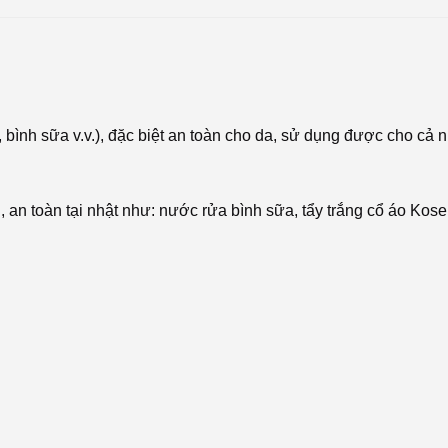
 bình sữa v.v.), đặc biệt an toàn cho da, sử dụng được cho cả
 an toàn tại nhật như: nước rửa bình sữa, tẩy trắng cổ áo Kose,