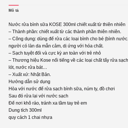
Mô tả
Nước rửa bình sữa KOSE 300ml chiết xuất từ thiên nhiên
– Thành phần: chiết xuất từ các thành phần thiên nhiên.
– Công dụng: dùng để rửa các loại bình cho bé (bình nước,
người có làn da mẫn cảm, dị ứng với hóa chất.
– Sạch tuyệt đối và cực kỳ an toàn với trẻ nhỏ
– Thương hiệu Kose nổi tiếng về các loại chất tẩy rửa sạch,
lót, nước rửa bát…
– Xuất xứ: Nhật Bản.
Hướng dẫn sử dụng
Hòa với nước để rửa sạch bình sữa, núm ty, đồ chơi
Sau đó rửa lại với nước sạch
Để nơi khô ráo, tránh xa tầm tay trẻ em
Dung tích 300ml
quy cách 1 chai nhựa