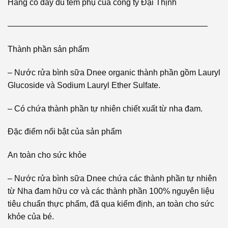
Hàng có đầy đủ tem phụ của công ty Đại Thịnh
————————————————————————–
Thành phần sản phẩm
– Nước rửa bình sữa Dnee organic thành phần gồm Lauryl
Glucoside và Sodium Lauryl Ether Sulfate.
– Có chứa thành phần tự nhiên chiết xuất từ nha đam.
Đặc điểm nổi bật của sản phẩm
An toàn cho sức khỏe
– Nước rửa bình sữa Dnee chứa các thành phần tự nhiên
từ Nha đam hữu cơ và các thành phần 100% nguyên liệu
tiêu chuẩn thực phẩm, đã qua kiểm định, an toàn cho sức
khỏe của bé.