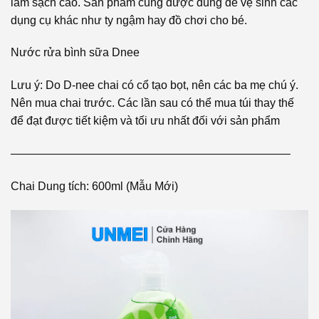
làm sạch cao. Sản phẩm cũng được dùng để vệ sinh các
dụng cụ khác như ty ngậm hay đồ chơi cho bé.
Nước rửa bình sữa Dnee
Lưu ý: Do D-nee chai có cổ tạo bọt, nên các ba mẹ chú ý.
Nên mua chai trước. Các lần sau có thể mua túi thay thế
để đạt được tiết kiệm và tối ưu nhất đối với sản phẩm
————————————————————————–
Chai Dung tích: 600ml (Mẫu Mới)