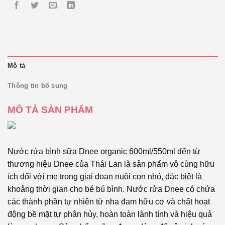
Mô tả
Thông tin bổ sung
MÔ TẢ SẢN PHẨM
Nước rửa bình sữa Dnee organic 600ml/550ml đến từ
thương hiệu Dnee của Thái Lan là sản phẩm vô cùng hữu
ích đối với mẹ trong giai đoạn nuôi con nhỏ, đặc biệt là
khoảng thời gian cho bé bú bình. Nước rửa Dnee có chứa
các thành phần tự nhiên từ nha đam hữu cơ và chất hoạt
động bề mặt tự phân hủy, hoàn toàn lành tính và hiệu quả