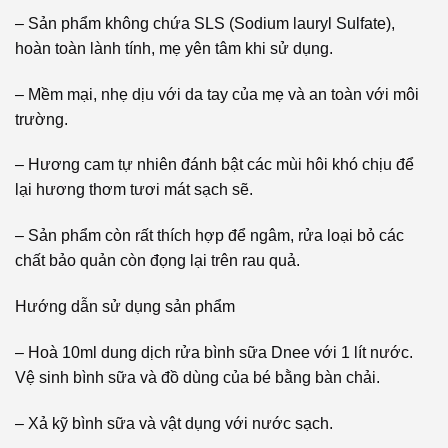
– Sản phẩm không chứa SLS (Sodium lauryl Sulfate),
hoàn toàn lành tính, mẹ yên tâm khi sử dụng.
– Mềm mại, nhẹ dịu với da tay của mẹ và an toàn với môi
trường.
– Hương cam tự nhiên đánh bật các mùi hôi khó chịu để
lại hương thơm tươi mát sạch sẽ.
– Sản phẩm còn rất thích hợp để ngâm, rửa loại bỏ các
chất bảo quản còn đọng lại trên rau quả.
Hướng dẫn sử dụng sản phẩm
– Hoà 10ml dung dịch rửa bình sữa Dnee với 1 lít nước.
Vệ sinh bình sữa và đồ dùng của bé bằng bàn chải.
– Xả kỹ bình sữa và vật dụng với nước sạch.