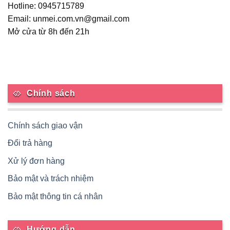
Hotline: 0945715789
trang
sản
Email: unmei.com.vn@gmail.com
phẩm
Mở cửa từ 8h đến 21h
Chính sách
Chính sách giao vận
Đổi trả hàng
Xử lý đơn hàng
Bảo mật và trách nhiệm
Bảo mật thông tin cá nhân
Hướng dẫn