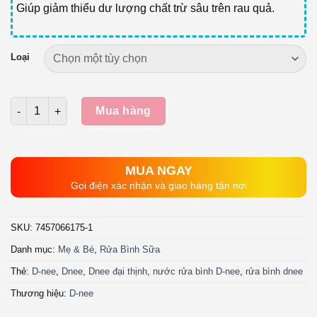
Giúp giảm thiểu dư lượng chất trừ sâu trên rau quả.
Loại
Số lượng
Mua hàng
MUA NGAY
Gọi điện xác nhận và giao hàng tận nơi
SKU:
7457066175-1
Danh mục:
Mẹ & Bé
,
Rửa Bình Sữa
Thẻ:
D-nee
,
Dnee
,
Dnee đại thịnh
,
nước rửa bình D-nee
,
rửa bình dnee
Thương hiệu:
D-nee