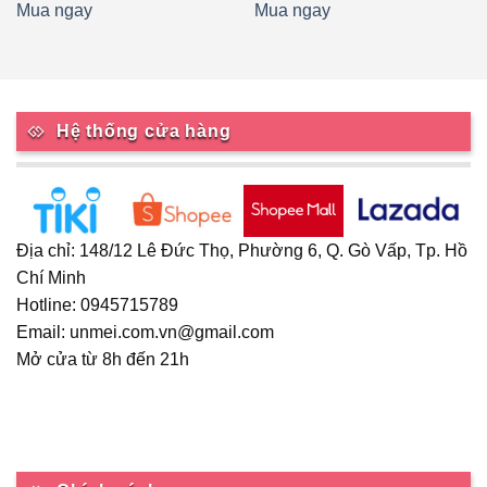
Mua ngay
Mua ngay
Hệ thống cửa hàng
Địa chỉ: 148/12 Lê Đức Thọ, Phường 6, Q. Gò Vấp, Tp. Hồ
Chí Minh
Hotline: 0945715789
Email: unmei.com.vn@gmail.com
Mở cửa từ 8h đến 21h