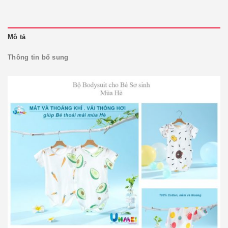
Mô tả
Thông tin bổ sung