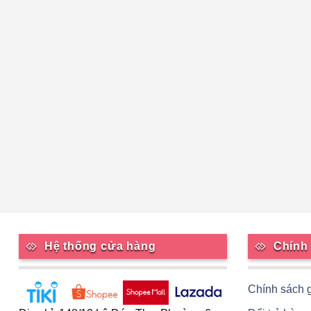
Hệ thống cửa hàng
Chính
Chính sách 