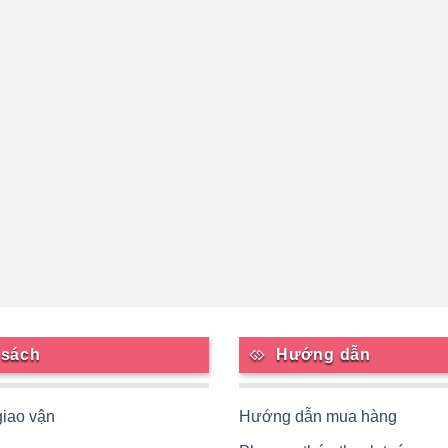
 sách
Hướng dẫn
giao vận
Hướng dẫn mua hàng