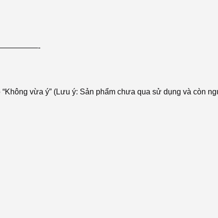
—————-
do “Không vừa ý” (Lưu ý: Sản phẩm chưa qua sử dụng và còn n