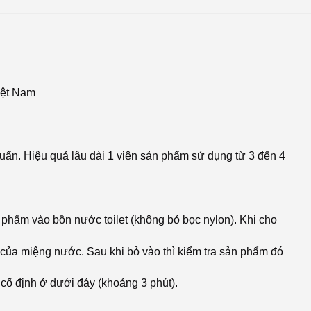
iệt Nam
khuẩn. Hiệu quả lâu dài 1 viên sản phẩm sử dụng từ 3 đến 4
phẩm vào bồn nước toilet (không bỏ bọc nylon). Khi cho
 của miệng nước. Sau khi bỏ vào thì kiểm tra sản phẩm đó
cố định ở dưới đáy (khoảng 3 phút).