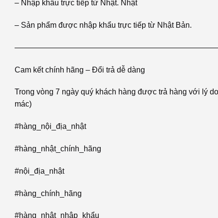
– Nhập khẩu trực tiếp từ Nhật. Nhật
– Sản phẩm được nhập khẩu trực tiếp từ Nhật Bản.
——————————————————————————
Cam kết chính hãng – Đổi trả dễ dàng
Trong vòng 7 ngày quý khách hàng được trả hàng với lý 
mác)
#hàng_nội_địa_nhật
#hàng_nhật_chính_hãng
#nội_địa_nhật
#hàng_chính_hãng
#hàng_nhật_nhập_khẩu