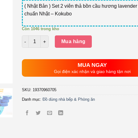
( Nhật Bản ) Set 2 viên thả bồn cầu hương lavender
chuẩn Nhật – Kokubo
Còn 1046 trong kho
Số lượng
Mua hàng
MUA NGAY
Gọi điện xác nhận và giao hàng tận nơi
SKU:
19370960705
Danh mục:
Đồ dùng nhà bếp & Phòng ăn