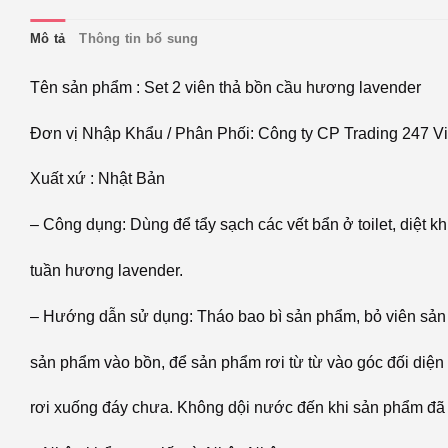
Mô tả
Thông tin bổ sung
Tên sản phẩm : Set 2 viên thả bồn cầu hương lavender
Đơn vị Nhập Khẩu / Phân Phối: Công ty CP Trading 247 V
Xuất xứ : Nhật Bản
– Công dụng: Dùng để tẩy sạch các vết bẩn ở toilet, diệt 
tuần hương lavender.
– Hướng dẫn sử dụng: Tháo bao bì sản phẩm, bỏ viên sản 
sản phẩm vào bồn, để sản phẩm rơi từ từ vào góc đối diện
rơi xuống đáy chưa. Không dội nước đến khi sản phẩm đã 