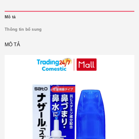
Mô tả
Thông tin bổ sung
MÔ TẢ