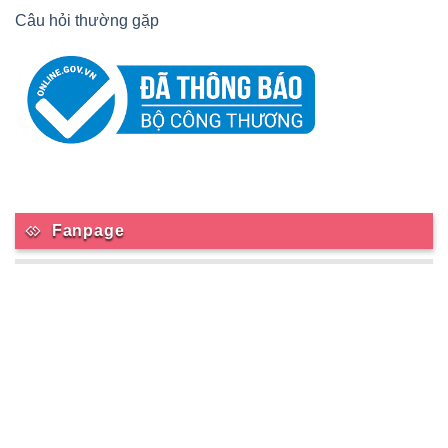
Câu hỏi thường gặp
Fanpage