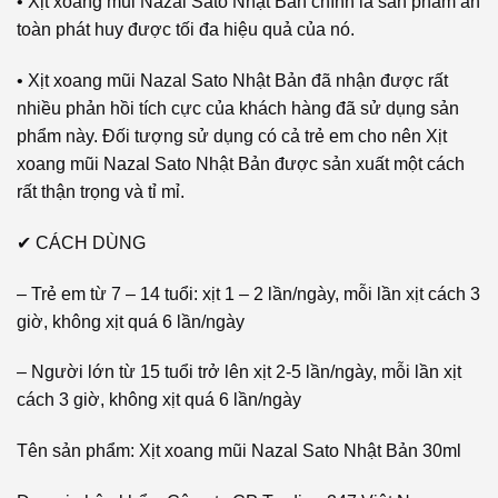
• Xịt xoang mũi Nazal Sato Nhật Bản chính là sản phẩm an
toàn phát huy được tối đa hiệu quả của nó.
• Xịt xoang mũi Nazal Sato Nhật Bản đã nhận được rất
nhiều phản hồi tích cực của khách hàng đã sử dụng sản
phẩm này. Đối tượng sử dụng có cả trẻ em cho nên Xịt
xoang mũi Nazal Sato Nhật Bản được sản xuất một cách
rất thận trọng và tỉ mỉ.
✔ CÁCH DÙNG
– Trẻ em từ 7 – 14 tuổi: xịt 1 – 2 lần/ngày, mỗi lần xịt cách 3
giờ, không xịt quá 6 lần/ngày
– Người lớn từ 15 tuổi trở lên xịt 2-5 lần/ngày, mỗi lần xịt
cách 3 giờ, không xịt quá 6 lần/ngày
Tên sản phẩm: Xịt xoang mũi Nazal Sato Nhật Bản 30ml