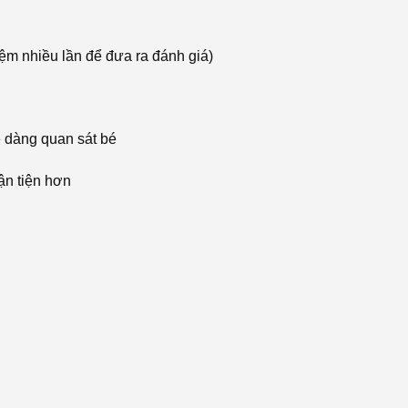
ệm nhiều lần để đưa ra đánh giá)
ễ dàng quan sát bé
ận tiện hơn