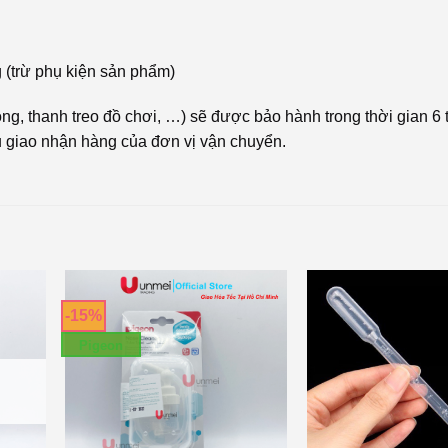
(trừ phụ kiện sản phẩm)
ng, thanh treo đồ chơi, …) sẽ được bảo hành trong thời gian 6 
 giao nhận hàng của đơn vị vận chuyển.
-15%
Pigeon