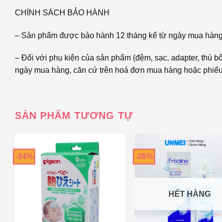
CHÍNH SÁCH BẢO HÀNH
– Sản phẩm được bảo hành 12 tháng kể từ ngày mua hàng 
– Đối với phụ kiện của sản phẩm (đệm, sạc, adapter, thú bô
ngày mua hàng, căn cứ trên hoá đơn mua hàng hoặc phiếu
SẢN PHẨM TƯƠNG TỰ
-34%
-26%
HẾT HÀNG