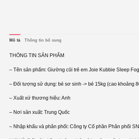
Mô tả
Thông tin bổ sung
THÔNG TIN SẢN PHẨM
– Tên sản phẩm: Giường cũi trẻ em Joie Kubbie Sleep Fog
– Đối tượng sử dụng: bé sơ sinh -> bé 15kg (cao khoảng 
– Xuất xứ thương hiệu: Anh
– Nơi sản xuất: Trung Quốc
– Nhập khẩu và phân phối: Công ty Cổ phần Phân phối S