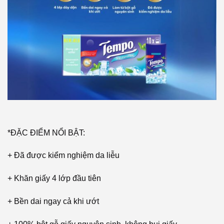
*ĐẶC ĐIỂM NỔI BẬT:
+ Đã được kiểm nghiệm da liễu
+ Khăn giấy 4 lớp đầu tiên
+ Bền dai ngay cả khi ướt