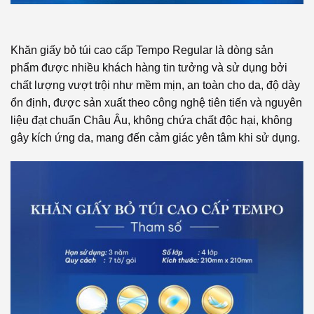
Khăn giấy bỏ túi cao cấp Tempo Regular là dòng sản
phẩm được nhiều khách hàng tin tưởng và sử dụng bởi
chất lượng vượt trội như mềm mịn, an toàn cho da, độ dày
ổn định, được sản xuất theo công nghệ tiên tiến và nguyên
liệu đạt chuẩn Châu Âu, không chứa chất độc hại, không
gây kích ứng da, mang đến cảm giác yên tâm khi sử dụng.