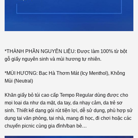
*THÀNH PHẦN NGUYÊN LIỆU: Được làm 100% từ bột
gỗ giấy nguyên sinh và mùi hương tự nhiên.
*MÙI HƯƠNG: Bạc Hà Thơm Mát (Icy Menthol), Không
Mùi (Neutral)
Khăn giấy bỏ túi cao cấp Tempo Regular dùng được cho
mọi loại da như da mặt, da tay, da nhạy cảm, da trẻ sơ
sinh. Thiết kế dạng gói rút tiện lợi, dễ sử dụng, phù hợp sử
dụng tại văn phòng, tại nhà, mang đi học, đi chơi hoặc các
chuyến picnic cùng gia đình/bạn bè…