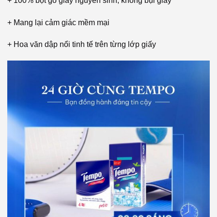
+ 100% bột gỗ giấy nguyên sinh, không bụi giấy
+ Mang lại cảm giác mềm mại
+ Hoa văn dập nổi tinh tế trên từng lớp giấy