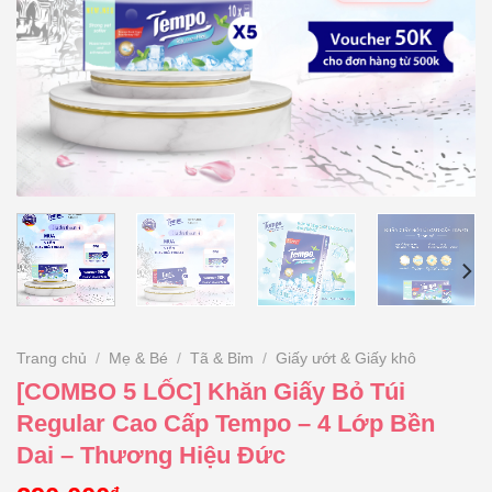
Trang chủ
/
Mẹ & Bé
/
Tã & Bỉm
/
Giấy ướt & Giấy khô
[COMBO 5 LỐC] Khăn Giấy Bỏ Túi
Regular Cao Cấp Tempo – 4 Lớp Bền
Dai – Thương Hiệu Đức