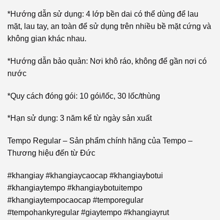
*Hướng dẫn sử dụng: 4 lớp bền dai có thể dùng để lau
mặt, lau tay, an toàn để sử dụng trên nhiều bề mặt cứng và
không gian khác nhau.
*Hướng dẫn bảo quản: Nơi khô ráo, không để gần nơi có
nước
*Quy cách đóng gói: 10 gói/lốc, 30 lốc/thùng
*Hạn sử dụng: 3 năm kể từ ngày sản xuất
Tempo Regular – Sản phẩm chính hãng của Tempo –
Thương hiệu đến từ Đức
#khangiay #khangiaycaocap #khangiaybotui
#khangiaytempo #khangiaybotuitempo
#khangiaytempocaocap #temporegular
#tempohankyregular #giaytempo #khangiayrut