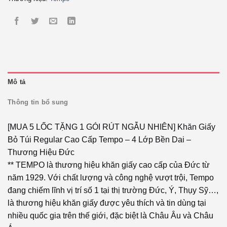
Mô tả
Thông tin bổ sung
[MUA 5 LỐC TẶNG 1 GÓI RÚT NGẪU NHIÊN] Khăn Giấy
Bỏ Túi Regular Cao Cấp Tempo – 4 Lớp Bền Dai –
Thương Hiệu Đức
** TEMPO là thương hiệu khăn giấy cao cấp của Đức từ
năm 1929. Với chất lượng và công nghệ vượt trội, Tempo
đang chiếm lĩnh vị trí số 1 tại thị trường Đức, Ý, Thụy Sỹ…,
là thương hiệu khăn giấy được yêu thích và tin dùng tại
nhiều quốc gia trên thế giới, đặc biệt là Châu Âu và Châu