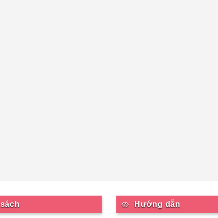
 sách
Hướng dẫn