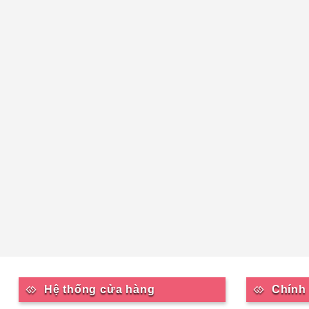
Hệ thống cửa hàng
Chính