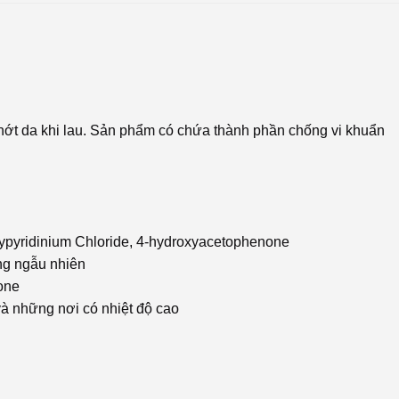
ớt da khi lau. Sản phẩm có chứa thành phần chống vi khuẩn
etypyridinium Chloride, 4-hydroxyacetophenone
ng ngẫu nhiên
one
và những nơi có nhiệt độ cao