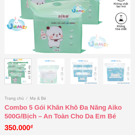
Trang chủ
/
Mẹ & Bé
Combo 5 Gói Khăn Khô Đa Năng Aiko
500G/Bịch – An Toàn Cho Da Em Bé
350.000
₫