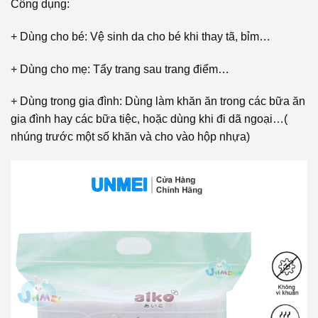
Công dụng:
+ Dùng cho bé: Vệ sinh da cho bé khi thay tã, bỉm…
+ Dùng cho mẹ: Tẩy trang sau trang điểm…
+ Dùng trong gia đình: Dùng làm khăn ăn trong các bữa ăn
gia đình hay các bữa tiệc, hoặc dùng khi đi dã ngoại…(
nhúng trước một số khăn và cho vào hộp nhựa)