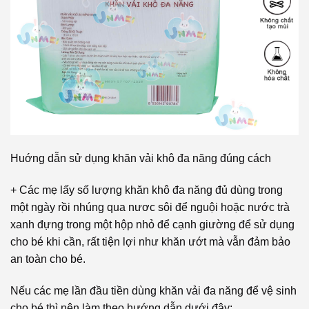
Huớng dẫn sử dụng khăn vải khô đa năng đúng cách
+ Các mẹ lấy số lượng khăn khô đa năng đủ dùng trong
một ngày rồi nhúng qua nươc sôi để nguội hoặc nước trà
xanh đựng trong một hộp nhỏ để cạnh giường để sử dụng
cho bé khi cần, rất tiện lợi như khăn ướt mà vẫn đảm bảo
an toàn cho bé.
Nếu các mẹ lần đầu tiền dùng khăn vải đa năng để vệ sinh
cho bé thì nên làm theo hướng dẫn dưới đây: