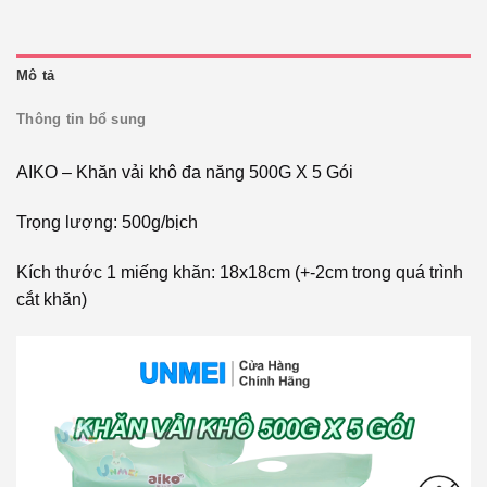
Mô tả
Thông tin bổ sung
AIKO – Khăn vải khô đa năng 500G X 5 Gói
Trọng lượng: 500g/bịch
Kích thước 1 miếng khăn: 18x18cm (+-2cm trong quá trình
cắt khăn)