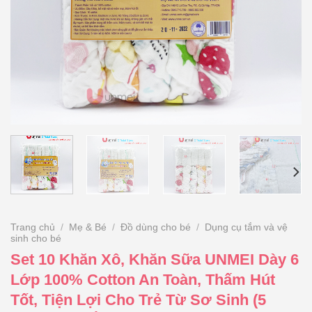
Trang chủ
/
Mẹ & Bé
/
Đồ dùng cho bé
/
Dụng cụ tắm và vệ
sinh cho bé
Set 10 Khăn Xô, Khăn Sữa UNMEI Dày 6
Lớp 100% Cotton An Toàn, Thấm Hút
Tốt, Tiện Lợi Cho Trẻ Từ Sơ Sinh (5