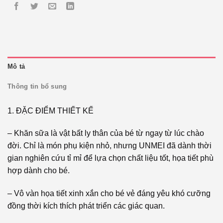
Mô tả
Thông tin bổ sung
1. ĐẶC ĐIỂM THIẾT KẾ
– Khăn sữa là vật bất ly thân của bé từ ngay từ lúc chào
đời. Chỉ là món phụ kiện nhỏ, nhưng UNMEI đã dành thời
gian nghiên cứu tỉ mỉ để lựa chọn chất liệu tốt, họa tiết phù
hợp dành cho bé.
– Vô vàn họa tiết xinh xắn cho bé vẻ đáng yêu khó cưỡng
đồng thời kích thích phát triển các giác quan.