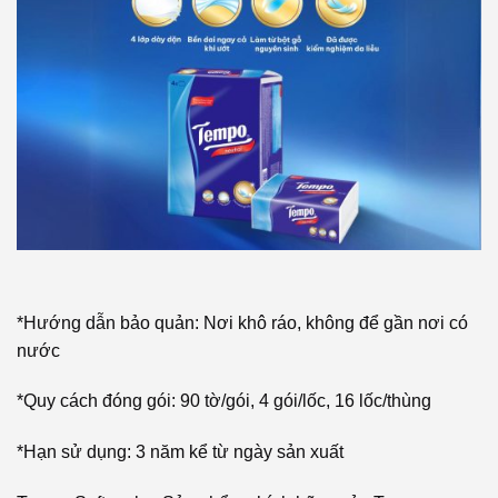
*Hướng dẫn bảo quản: Nơi khô ráo, không để gần nơi có
nước
*Quy cách đóng gói: 90 tờ/gói, 4 gói/lốc, 16 lốc/thùng
*Hạn sử dụng: 3 năm kể từ ngày sản xuất