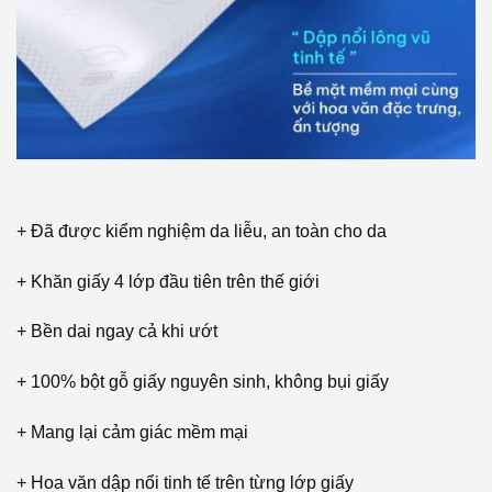
+ Đã được kiểm nghiệm da liễu, an toàn cho da
+ Khăn giấy 4 lớp đầu tiên trên thế giới
+ Bền dai ngay cả khi ướt
+ 100% bột gỗ giấy nguyên sinh, không bụi giấy
+ Mang lại cảm giác mềm mại
+ Hoa văn dập nổi tinh tế trên từng lớp giấy