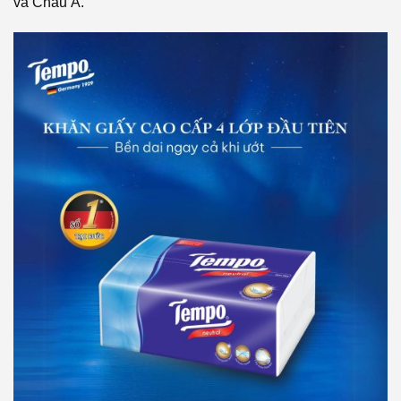
và Châu Á.