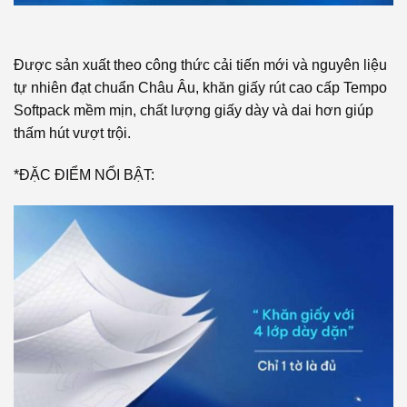
Được sản xuất theo công thức cải tiến mới và nguyên liệu
tự nhiên đạt chuẩn Châu Âu, khăn giấy rút cao cấp Tempo
Softpack mềm mịn, chất lượng giấy dày và dai hơn giúp
thấm hút vượt trội.
*ĐẶC ĐIỂM NỔI BẬT: