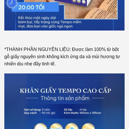
*THÀNH PHẦN NGUYÊN LIỆU: Được làm 100% từ bột
gỗ giấy nguyên sinh không kích ứng da và mùi hương tự
nhiên dịu nhẹ đầy tinh tế.