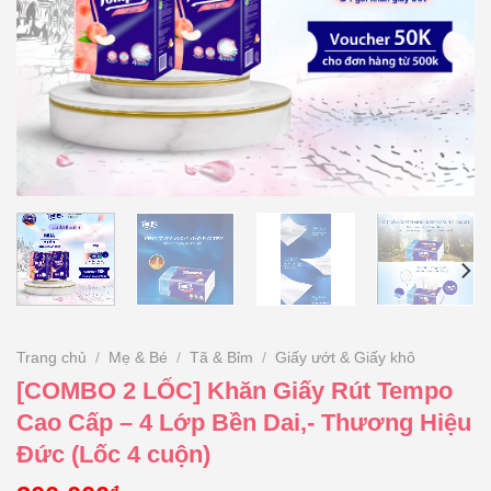
Trang chủ
/
Mẹ & Bé
/
Tã & Bỉm
/
Giấy ướt & Giấy khô
[COMBO 2 LỐC] Khăn Giấy Rút Tempo
Cao Cấp – 4 Lớp Bền Dai,- Thương Hiệu
Đức (Lốc 4 cuộn)