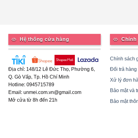
Hệ thống cửa hàng
Chính
Chính sách 
Đổi trả hàng
Địa chỉ: 148/12 Lê Đức Thọ, Phường 6,
Q. Gò Vấp, Tp. Hồ Chí Minh
Xử lý đơn h
Hotline: 0945715789
Bảo mật và 
Email: unmei.com.vn@gmail.com
Mở cửa từ 8h đến 21h
Bảo mật thôn