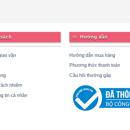
 sách
Hướng dẫn
giao vận
Hướng dẫn mua hàng
Phương thức thanh toán
àng
Câu hỏi thường gặp
trách nhiệm
g tin cá nhân