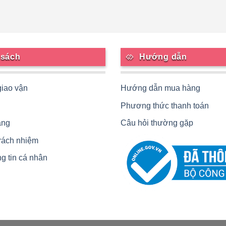
 sách
Hướng dẫn
giao vận
Hướng dẫn mua hàng
Phương thức thanh toán
àng
Câu hỏi thường gặp
trách nhiệm
g tin cá nhân