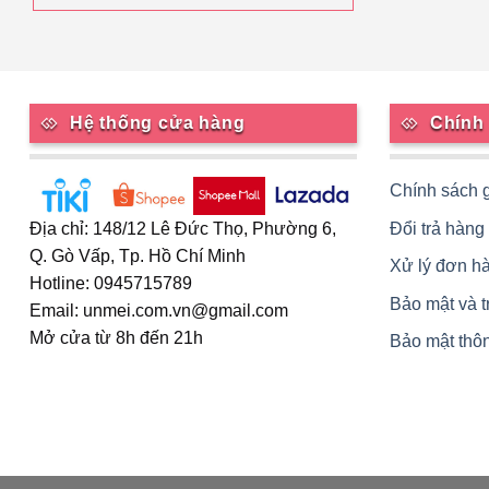
Hệ thống cửa hàng
Chính
Chính sách 
Đổi trả hàng
Địa chỉ: 148/12 Lê Đức Thọ, Phường 6,
Q. Gò Vấp, Tp. Hồ Chí Minh
Xử lý đơn h
Hotline: 0945715789
Bảo mật và 
Email: unmei.com.vn@gmail.com
Mở cửa từ 8h đến 21h
Bảo mật thôn