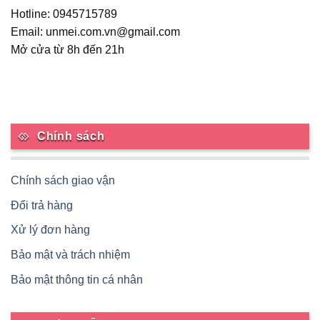
Hotline: 0945715789
trên
trang
Email: unmei.com.vn@gmail.com
sản
Mở cửa từ 8h đến 21h
phẩm
Chính sách
Chính sách giao vận
Đổi trả hàng
Xử lý đơn hàng
Bảo mật và trách nhiệm
Bảo mật thông tin cá nhân