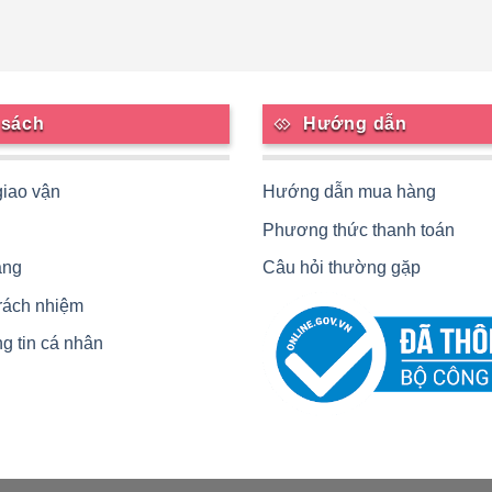
 sách
Hướng dẫn
giao vận
Hướng dẫn mua hàng
Phương thức thanh toán
àng
Câu hỏi thường gặp
trách nhiệm
g tin cá nhân