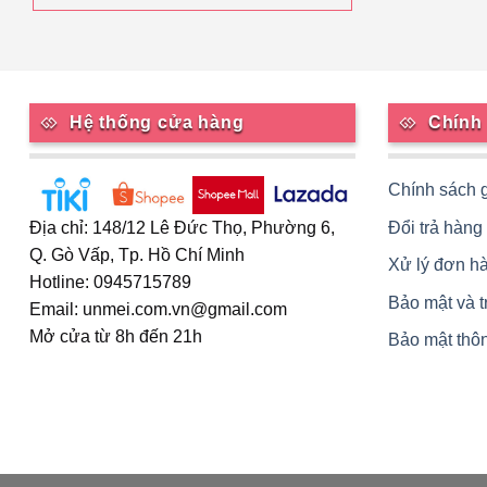
Hệ thống cửa hàng
Chính
Chính sách 
Đổi trả hàng
Địa chỉ: 148/12 Lê Đức Thọ, Phường 6,
Q. Gò Vấp, Tp. Hồ Chí Minh
Xử lý đơn h
Hotline: 0945715789
Bảo mật và 
Email: unmei.com.vn@gmail.com
Mở cửa từ 8h đến 21h
Bảo mật thôn