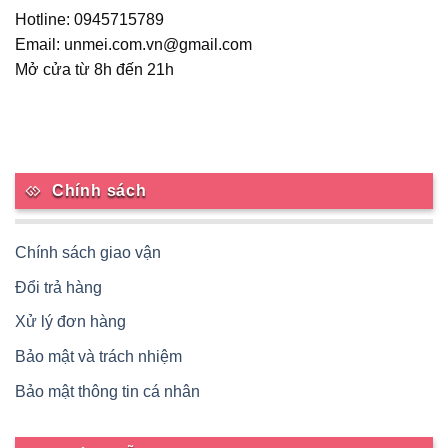
Hotline: 0945715789
trên
trang
Email: unmei.com.vn@gmail.com
sản
Mở cửa từ 8h đến 21h
phẩm
Chính sách
Chính sách giao vận
Đổi trả hàng
Xử lý đơn hàng
Bảo mật và trách nhiệm
Bảo mật thông tin cá nhân