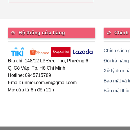
Hệ thống cửa hàng
Chính
Chính sách 
Đổi trả hàng
Địa chỉ: 148/12 Lê Đức Thọ, Phường 6,
Q. Gò Vấp, Tp. Hồ Chí Minh
Xử lý đơn h
Hotline: 0945715789
Bảo mật và 
Email: unmei.com.vn@gmail.com
Mở cửa từ 8h đến 21h
Bảo mật thôn