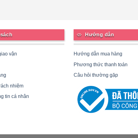
 sách
Hướng dẫn
giao vận
Hướng dẫn mua hàng
Phương thức thanh toán
àng
Câu hỏi thường gặp
trách nhiệm
g tin cá nhân