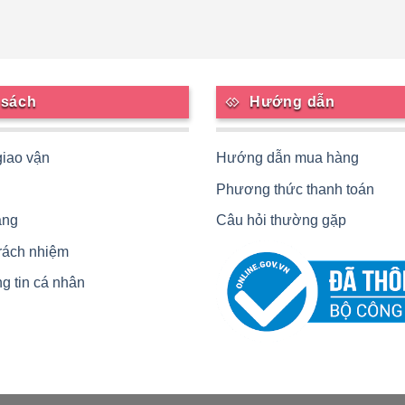
 sách
Hướng dẫn
giao vận
Hướng dẫn mua hàng
Phương thức thanh toán
àng
Câu hỏi thường gặp
trách nhiệm
g tin cá nhân