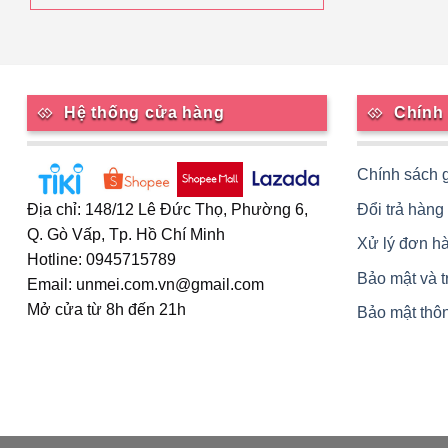
Hệ thống cửa hàng
Chính
Chính sách 
Đổi trả hàng
Địa chỉ: 148/12 Lê Đức Thọ, Phường 6,
Q. Gò Vấp, Tp. Hồ Chí Minh
Xử lý đơn h
Hotline: 0945715789
Bảo mật và 
Email: unmei.com.vn@gmail.com
Mở cửa từ 8h đến 21h
Bảo mật thôn