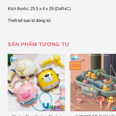
Kích thước: 25.5 x 4 x 29 (DxRxC)
Thiết kế bao bì đóng túi
SẢN PHẨM TƯƠNG TỰ
-22%