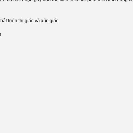
át triển thị giác và xúc giác.
ón