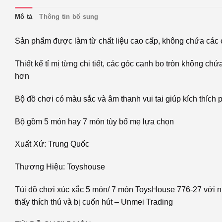
Mô tả
Thông tin bổ sung
Sản phẩm được làm từ chất liệu cao cấp, không chứa các c
Thiết kế tỉ mị từng chi tiết, các góc cạnh bo tròn không chứ
hơn
Bộ đồ chơi có màu sắc và âm thanh vui tai giúp kích thích ph
Bộ gồm 5 món hay 7 món tùy bố mẹ lựa chọn
Xuất Xứ: Trung Quốc
Thương Hiệu: Toyshouse
Túi đồ chơi xúc xắc 5 món/ 7 món ToysHouse 776-27 với nhi
thấy thích thú và bị cuốn hút – Unmei Trading