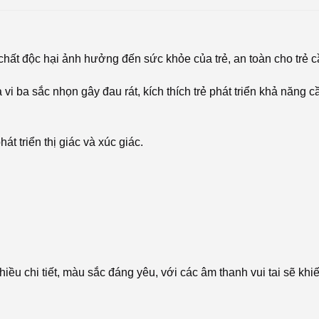
hất độc hại ảnh hưởng đến sức khỏe của trẻ, an toàn cho trẻ 
a vi ba sắc nhọn gây đau rát, kích thích trẻ phát triển khả năng 
át triển thị giác và xúc giác.
ều chi tiết, màu sắc đáng yêu, với các âm thanh vui tai sẽ kh