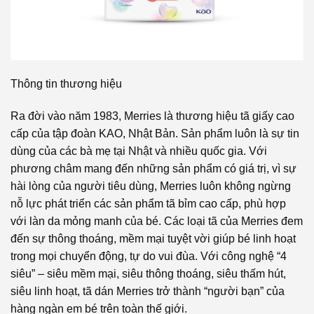
Thông tin thương hiệu
Ra đời vào năm 1983, Merries là thương hiệu tã giấy cao
cấp của tập đoàn KAO, Nhật Bản. Sản phẩm luôn là sự tin
dùng của các bà mẹ tại Nhật và nhiều quốc gia. Với
phương châm mang đến những sản phẩm có giá trị, vì sự
hài lòng của người tiêu dùng, Merries luôn không ngừng
nỗ lực phát triển các sản phẩm tã bỉm cao cấp, phù hợp
với làn da mỏng manh của bé. Các loại tã của Merries đem
đến sự thông thoáng, mềm mại tuyệt vời giúp bé linh hoạt
trong mọi chuyển động, tự do vui đùa. Với công nghệ “4
siêu” – siêu mềm mại, siêu thông thoáng, siêu thấm hút,
siêu linh hoạt, tã dán Merries trở thành “người bạn” của
hàng ngàn em bé trên toàn thế giới.