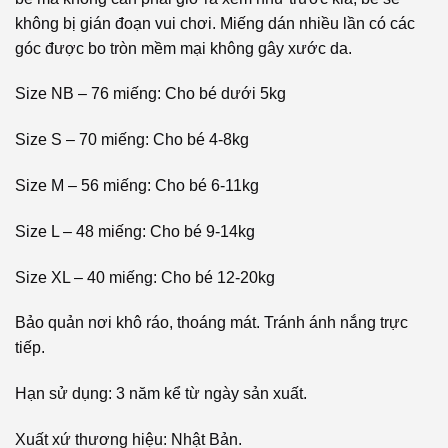
không bị gián đoạn vui chơi. Miếng dán nhiều lần có các
góc được bo tròn mềm mại không gây xước da.
Size NB – 76 miếng: Cho bé dưới 5kg
Size S – 70 miếng: Cho bé 4-8kg
Size M – 56 miếng: Cho bé 6-11kg
Size L – 48 miếng: Cho bé 9-14kg
Size XL – 40 miếng: Cho bé 12-20kg
Bảo quản nơi khô ráo, thoáng mát. Tránh ánh nắng trực
tiếp.
Hạn sử dụng: 3 năm kể từ ngày sản xuất.
Xuất xứ thương hiệu: Nhật Bản.