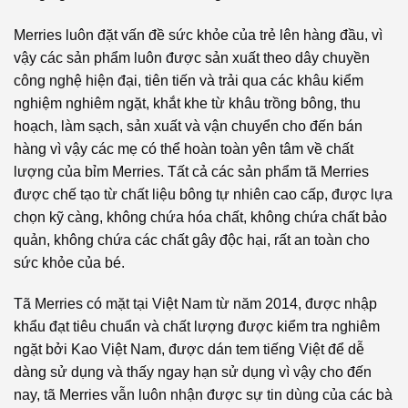
Merries luôn đặt vấn đề sức khỏe của trẻ lên hàng đầu, vì
vậy các sản phẩm luôn được sản xuất theo dây chuyền
công nghệ hiện đại, tiên tiến và trải qua các khâu kiểm
nghiệm nghiêm ngặt, khắt khe từ khâu trồng bông, thu
hoạch, làm sạch, sản xuất và vận chuyển cho đến bán
hàng vì vậy các mẹ có thể hoàn toàn yên tâm về chất
lượng của bỉm Merries. Tất cả các sản phẩm tã Merries
được chế tạo từ chất liệu bông tự nhiên cao cấp, được lựa
chọn kỹ càng, không chứa hóa chất, không chứa chất bảo
quản, không chứa các chất gây độc hại, rất an toàn cho
sức khỏe của bé.
Tã Merries có mặt tại Việt Nam từ năm 2014, được nhập
khẩu đạt tiêu chuẩn và chất lượng được kiểm tra nghiêm
ngặt bởi Kao Việt Nam, được dán tem tiếng Việt để dễ
dàng sử dụng và thấy ngay hạn sử dụng vì vậy cho đến
nay, tã Merries vẫn luôn nhận được sự tin dùng của các bà