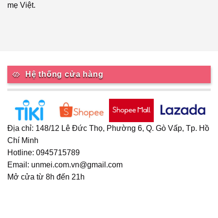
mẹ Việt.
Hệ thống cửa hàng
Địa chỉ: 148/12 Lê Đức Thọ, Phường 6, Q. Gò Vấp, Tp. Hồ
Chí Minh
Hotline: 0945715789
Email: unmei.com.vn@gmail.com
Mở cửa từ 8h đến 21h