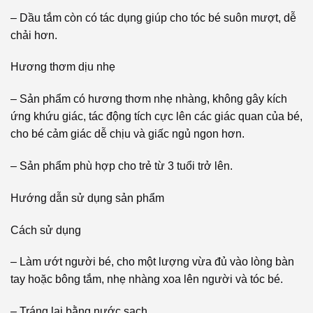
– Dầu tắm còn có tác dụng giúp cho tóc bé suôn mượt, dễ
chải hơn.
Hương thơm dịu nhẹ
– Sản phẩm có hương thơm nhẹ nhàng, không gây kích
ứng khứu giác, tác động tích cực lên các giác quan của bé,
cho bé cảm giác dễ chịu và giấc ngủ ngon hơn.
– Sản phẩm phù hợp cho trẻ từ 3 tuổi trở lên.
Hướng dẫn sử dụng sản phẩm
Cách sử dụng
– Làm ướt người bé, cho một lượng vừa đủ vào lòng bàn
tay hoặc bông tắm, nhẹ nhàng xoa lên người và tóc bé.
– Tráng lại bằng nước sạch.