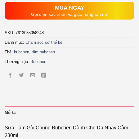
MUA NGAY
Gọi điện xác nhận và giao hàng tận nơi
SKU:
7613035058248
Danh mục:
Chăm sóc cơ thể bé
Thẻ:
bubchen
,
tắm bubchen
Thương hiệu:
Bubchen
Mô tả
Sữa Tắm Gội Chung Bubchen Dành Cho Da Nhạy Cảm
230ml