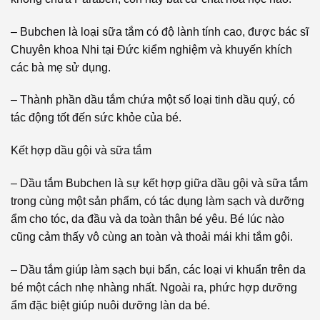
– Bubchen là loại sữa tắm có độ lành tính cao, được bác sĩ
Chuyên khoa Nhi tại Đức kiểm nghiệm và khuyến khích
các bà mẹ sử dụng.
– Thành phần dầu tắm chứa một số loại tinh dầu quý, có
tác động tốt đến sức khỏe của bé.
Kết hợp dầu gội và sữa tắm
– Dầu tắm Bubchen là sự kết hợp giữa dầu gội và sữa tắm
trong cùng một sản phẩm, có tác dụng làm sạch và dưỡng
ẩm cho tóc, da đầu và da toàn thân bé yêu. Bé lúc nào
cũng cảm thấy vô cùng an toàn và thoải mái khi tắm gội.
– Dầu tắm giúp làm sạch bụi bẩn, các loại vi khuẩn trên da
bé một cách nhẹ nhàng nhất. Ngoài ra, phức hợp dưỡng
ẩm đặc biệt giúp nuôi dưỡng làn da bé.