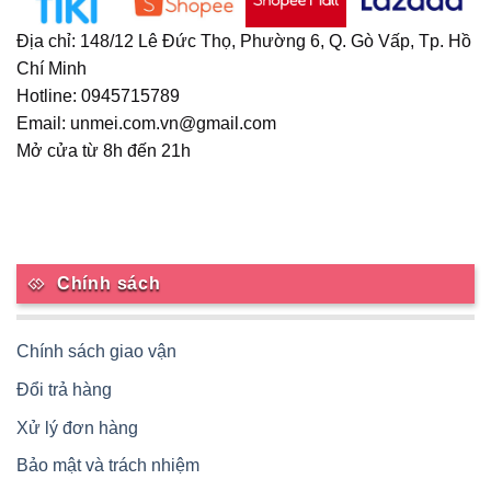
Địa chỉ: 148/12 Lê Đức Thọ, Phường 6, Q. Gò Vấp, Tp. Hồ
Chí Minh
Hotline: 0945715789
Email: unmei.com.vn@gmail.com
Mở cửa từ 8h đến 21h
Chính sách
Chính sách giao vận
Đổi trả hàng
Xử lý đơn hàng
Bảo mật và trách nhiệm