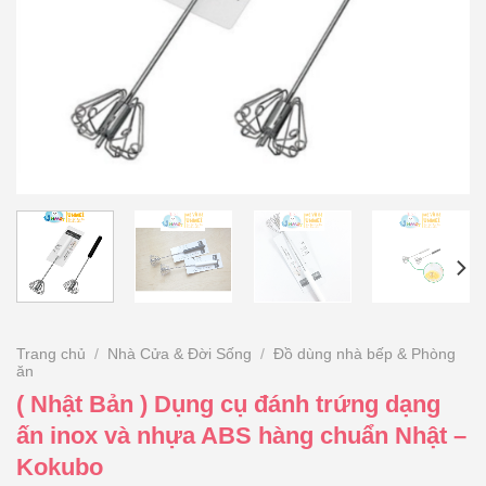
Trang chủ
/
Nhà Cửa & Đời Sống
/
Đồ dùng nhà bếp & Phòng
ăn
( Nhật Bản ) Dụng cụ đánh trứng dạng
ấn inox và nhựa ABS hàng chuẩn Nhật –
Kokubo