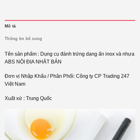
Mô tả
Thông tin bổ sung
Tên sản phẩm : Dụng cụ đánh trứng dạng ấn inox và nhựa
ABS NỘI ĐỊA NHẬT BẢN
Đơn vị Nhập Khẩu / Phân Phối: Công ty CP Trading 247
Việt Nam
Xuất xứ : Trung Quốc