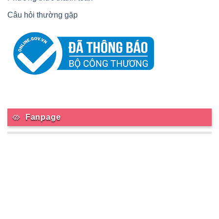
Câu hỏi thường gặp
Fanpage