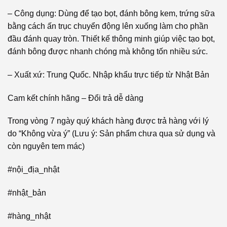
– Công dụng: Dùng để tạo bọt, đánh bông kem, trứng sữa
bằng cách ấn trục chuyển động lên xuống làm cho phần
đầu đánh quay tròn. Thiết kế thông minh giúp việc tạo bọt,
đánh bông được nhanh chóng mà không tốn nhiều sức.
– Xuất xứ: Trung Quốc. Nhập khẩu trực tiếp từ Nhật Bản
Cam kết chính hãng – Đổi trả dễ dàng
Trong vòng 7 ngày quý khách hàng được trả hàng với lý
do “Không vừa ý” (Lưu ý: Sản phẩm chưa qua sử dụng và
còn nguyên tem mác)
#nội_địa_nhật
#nhật_bản
#hàng_nhật