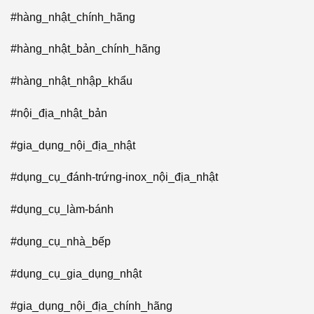
#hàng_nhật_chính_hãng
#hàng_nhật_bản_chính_hãng
#hàng_nhật_nhập_khẩu
#nội_địa_nhật_bản
#gia_dụng_nội_địa_nhật
#dụng_cụ_đánh-trứng-inox_nội_địa_nhật
#dụng_cụ_làm-bánh
#dụng_cụ_nhà_bếp
#dụng_cụ_gia_dụng_nhật
#gia_dụng_nội_địa_chính_hãng