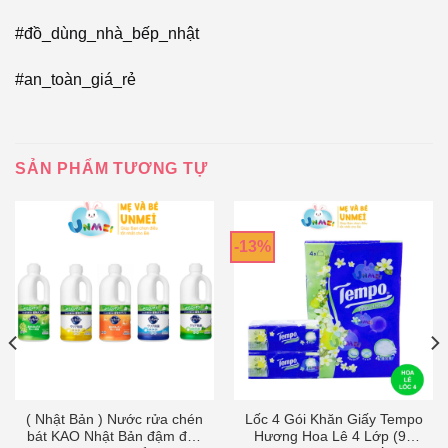
#đồ_dùng_nhà_bếp_nhật
#an_toàn_giá_rẻ
SẢN PHẨM TƯƠNG TỰ
-13%
( Nhật Bản ) Nước rửa chén
Lốc 4 Gói Khăn Giấy Tempo
bát KAO Nhật Bản đậm đặc
Hương Hoa Lê 4 Lớp (90