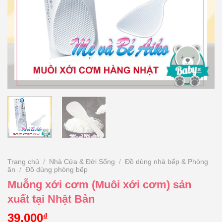
Trang chủ
/
Nhà Cửa & Đời Sống
/
Đồ dùng nhà bếp & Phòng
ăn
/
Đồ dùng phòng bếp
Muỗng xới cơm (Muôi xới cơm) sản
xuất tại Nhật Bản
39.000
₫