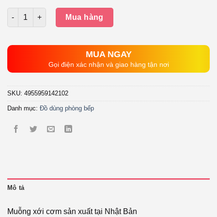
Số lượng
Mua hàng
MUA NGAY
Gọi điện xác nhận và giao hàng tận nơi
SKU:
4955959142102
Danh mục:
Đồ dùng phòng bếp
Mô tả
Muỗng xới cơm sản xuất tại Nhật Bản