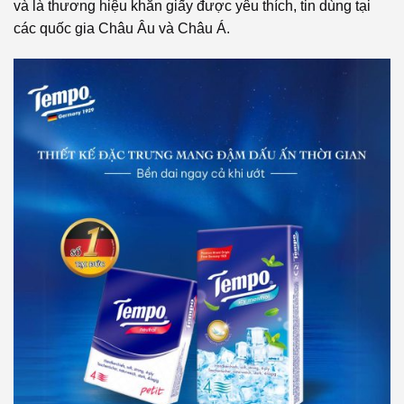
và là thương hiệu khăn giấy được yêu thích, tin dùng tại
các quốc gia Châu Âu và Châu Á.