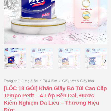
Trang chủ
/
Mẹ & Bé
/
Tã & Bỉm
/
Giấy ướt & Giấy khô
[LỐC 18 GÓI] Khăn Giấy Bỏ Túi Cao Cấp
Tempo Petit – 4 Lớp Bền Dai, Được
Kiểm Nghiệm Da Liễu – Thương Hiệu
Đức