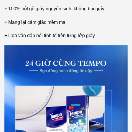
+ 100% bột gỗ giấy nguyên sinh, không bụi giấy
+ Mang lại cảm giác mềm mại
+ Hoa văn dập nổi tinh tế trên từng lớp giấy