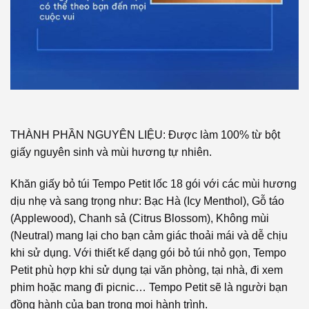
THÀNH PHẦN NGUYÊN LIỆU: Được làm 100% từ bột
giấy nguyên sinh và mùi hương tự nhiên.
Khăn giấy bỏ túi Tempo Petit lốc 18 gói với các mùi hương
dịu nhẹ và sang trọng như: Bạc Hà (Icy Menthol), Gỗ táo
(Applewood), Chanh sả (Citrus Blossom), Không mùi
(Neutral) mang lại cho bạn cảm giác thoải mái và dễ chịu
khi sử dụng. Với thiết kế dạng gói bỏ túi nhỏ gọn, Tempo
Petit phù hợp khi sử dụng tại văn phòng, tại nhà, đi xem
phim hoặc mang đi picnic… Tempo Petit sẽ là người bạn
đồng hành của bạn trong mọi hành trình.