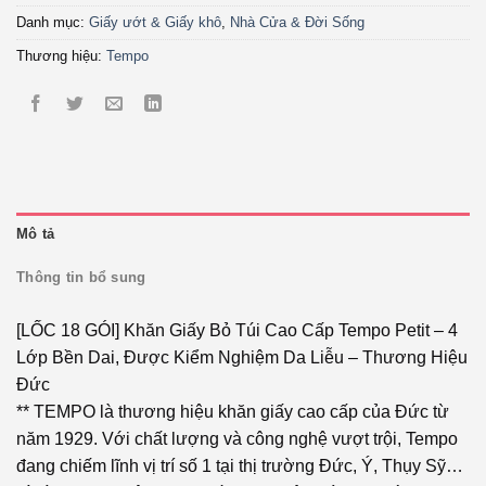
Danh mục:
Giấy ướt & Giấy khô
,
Nhà Cửa & Đời Sống
Thương hiệu:
Tempo
Mô tả
Thông tin bổ sung
[LỐC 18 GÓI] Khăn Giấy Bỏ Túi Cao Cấp Tempo Petit – 4
Lớp Bền Dai, Được Kiểm Nghiệm Da Liễu – Thương Hiệu
Đức
** TEMPO là thương hiệu khăn giấy cao cấp của Đức từ
năm 1929. Với chất lượng và công nghệ vượt trội, Tempo
đang chiếm lĩnh vị trí số 1 tại thị trường Đức, Ý, Thụy Sỹ…