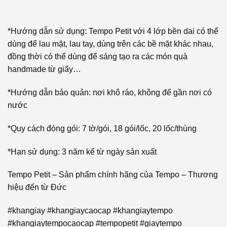
*Hướng dẫn sử dụng: Tempo Petit với 4 lớp bền dai có thể
dùng để lau mặt, lau tay, dùng trên các bề mặt khác nhau,
đồng thời có thể dùng để sáng tạo ra các món quà
handmade từ giấy…
*Hướng dẫn bảo quản: nơi khô ráo, không để gần nơi có
nước
*Quy cách đóng gói: 7 tờ/gói, 18 gói/lốc, 20 lốc/thùng
*Hạn sử dụng: 3 năm kể từ ngày sản xuất
Tempo Petit – Sản phẩm chính hãng của Tempo – Thương
hiệu đến từ Đức
#khangiay #khangiaycaocap #khangiaytempo
#khangiaytempocaocap #tempopetit #giaytempo