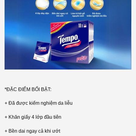
*ĐẶC ĐIỂM BỔI BẬT:
+ Đã được kiểm nghiệm da liễu
+ Khăn giấy 4 lớp đầu tiên
+ Bền dai ngay cả khi ướt