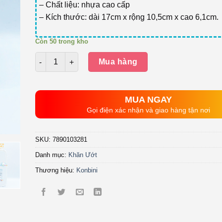
– Chất liệu: nhựa cao cấp
– Kích thước: dài 17cm x rộng 10,5cm x cao 6,1cm.
Còn 50 trong kho
Số lượng
Mua hàng
MUA NGAY
Gọi điện xác nhận và giao hàng tận nơi
SKU:
7890103281
Danh mục:
Khăn Ướt
Thương hiệu:
Konbini