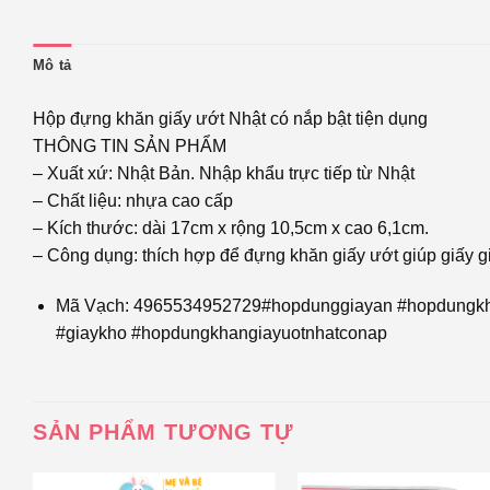
Mô tả
Hộp đựng khăn giấy ướt Nhật có nắp bật tiện dụng
THÔNG TIN SẢN PHẨM
– Xuất xứ: Nhật Bản. Nhập khẩu trực tiếp từ Nhật
– Chất liệu: nhựa cao cấp
– Kích thước: dài 17cm x rộng 10,5cm x cao 6,1cm.
– Công dụng: thích hợp để đựng khăn giấy ướt giúp giấy g
Mã Vạch: 4965534952729#hopdunggiayan #hopdungkha
#giaykho #hopdungkhangiayuotnhatconap
SẢN PHẨM TƯƠNG TỰ