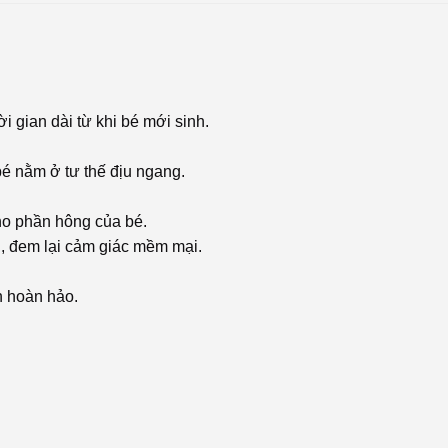
ời gian dài từ khi bé mới sinh.
bé nằm ở tư thế địu ngang.
cho phần hông của bé.
an, đem lại cảm giác mềm mại.
h hoàn hảo.