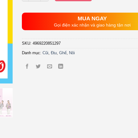
MUA NGAY
Gọi điện xác nhận và giao hàng tận nơi
SKU:
4969220851297
Danh mục:
Cũi
,
Địu
,
Ghế
,
Nôi