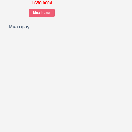
1.650.000
₫
Mua hàng
Mua ngay