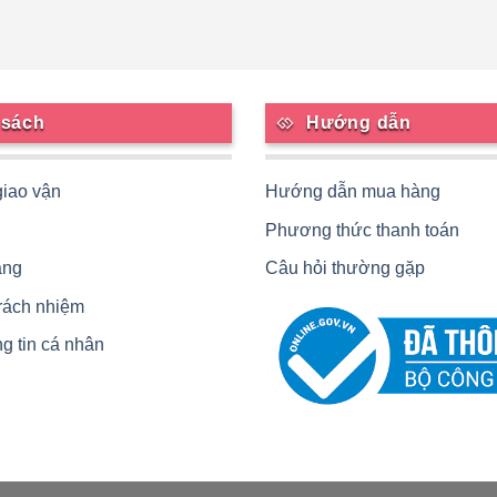
 sách
Hướng dẫn
giao vận
Hướng dẫn mua hàng
Phương thức thanh toán
àng
Câu hỏi thường gặp
trách nhiệm
g tin cá nhân