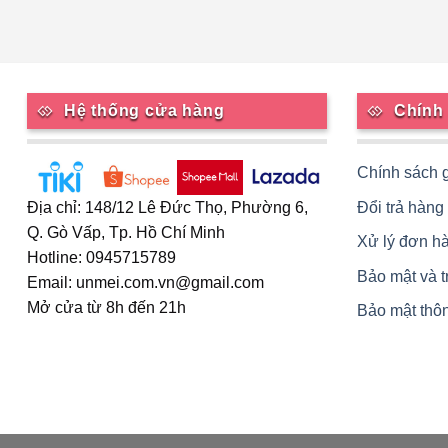
Hệ thống cửa hàng
Chính
Chính sách 
Đổi trả hàng
Địa chỉ: 148/12 Lê Đức Thọ, Phường 6,
Q. Gò Vấp, Tp. Hồ Chí Minh
Xử lý đơn h
Hotline: 0945715789
Bảo mật và 
Email: unmei.com.vn@gmail.com
Mở cửa từ 8h đến 21h
Bảo mật thôn