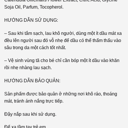
Soja Oil, Parfum, Tocopherol.
HƯỚNG DẪN SỬ DỤNG:
– Sau khi tắm sạch, lau khô người, dùng một ít dầu mát xa
đều lên người sau đó vỗ nhẹ để dầu có thể thẩm thấu vào
sâu trong da một cách tốt nhất.
– Vệ sinh vùng tã cho bé chỉ cần bóp một ít dầu vào khăn
rồi nhẹ nhàng lau sạch.
HƯỚNG DẪN BẢO QUẢN:
Sản phẩm được bảo quản ở những nơi khô ráo, thoáng
mát, tránh ánh nắng trực tiếp.
Đậy nắp sau khi sử dụng.
Để xa tầm tay trẻ em.