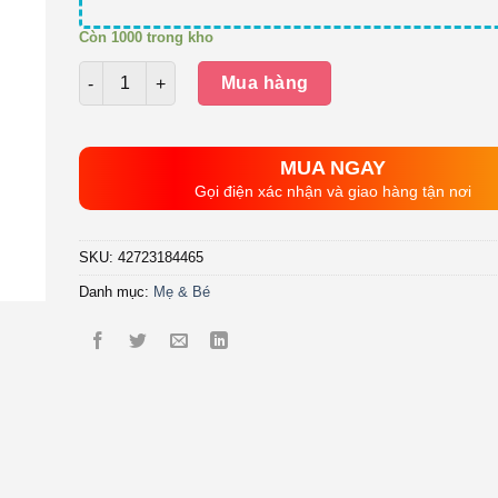
Còn 1000 trong kho
Số lượng
Mua hàng
MUA NGAY
Gọi điện xác nhận và giao hàng tận nơi
SKU:
42723184465
Danh mục:
Mẹ & Bé