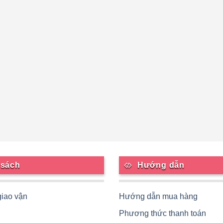
 sách
Hướng dẫn
giao vận
Hướng dẫn mua hàng
Phương thức thanh toán