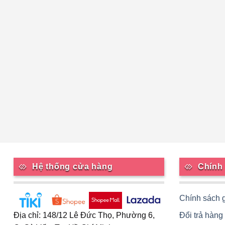
Hệ thống cửa hàng
Chính
Chính sách 
Đổi trả hàng
Địa chỉ: 148/12 Lê Đức Thọ, Phường 6,