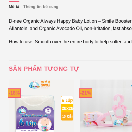
Mô tả
Thông tin bổ sung
D-nee Organic Always Happy Baby Lotion – Smile Booster Se
Allantoin, and Organic Avocado Oil, non-irritation, fast abs
How to use: Smooth over the entire body to help soften and
SẢN PHẨM TƯƠNG TỰ
-18%
-21%