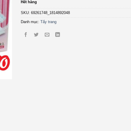
Hết hàng
SKU:
69261748_1814892048
Danh mục:
Tẩy trang