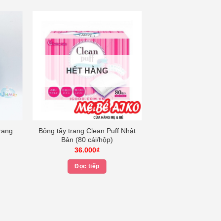
HẾT HÀNG
rang
Bông tẩy trang Clean Puff Nhật
Bản (80 cái/hộp)
iá
36.000
₫
iện
i
Đọc tiếp
:
9.000₫.