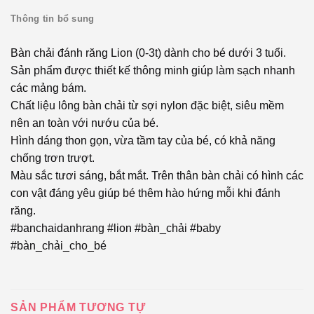
Thông tin bổ sung
Bàn chải đánh răng Lion (0-3t) dành cho bé dưới 3 tuổi.
Sản phẩm được thiết kế thông minh giúp làm sạch nhanh
các mảng bám.
Chất liệu lông bàn chải từ sợi nylon đặc biệt, siêu mềm
nên an toàn với nướu của bé.
Hình dáng thon gọn, vừa tầm tay của bé, có khả năng
chống trơn trượt.
Màu sắc tươi sáng, bắt mắt. Trên thân bàn chải có hình các
con vật đáng yêu giúp bé thêm hào hứng mỗi khi đánh
răng.
#banchaidanhrang #lion #bàn_chải #baby
#bàn_chải_cho_bé
SẢN PHẨM TƯƠNG TỰ