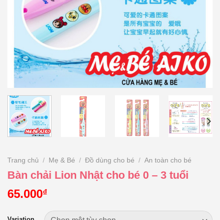
Trang chủ
/
Mẹ & Bé
/
Đồ dùng cho bé
/
An toàn cho bé
Bàn chải Lion Nhật cho bé 0 – 3 tuổi
65.000
₫
Variation