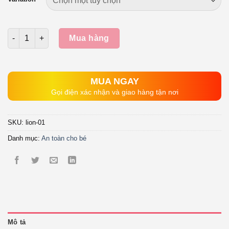
Số lượng
Mua hàng
MUA NGAY
Gọi điện xác nhận và giao hàng tận nơi
SKU:
lion-01
Danh mục:
An toàn cho bé
Mô tả