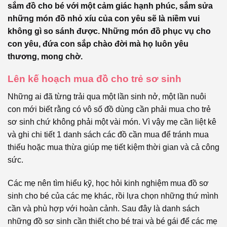
sắm đồ cho bé với một cảm giác hạnh phúc, sắm sửa
những món đồ nhỏ xíu của con yêu sẽ là niềm vui
không gì so sánh được. Những món đồ phục vụ cho
con yêu, đứa con sắp chào đời mà họ luôn yêu
thương, mong chờ.
Lên kế hoạch mua đồ cho trẻ sơ sinh
Những ai đã từng trải qua một lần sinh nở, một lần nuôi
con mới biết rằng có vô số đồ dùng cần phải mua cho trẻ
sơ sinh chứ không phải một vài món. Vì vậy mẹ cần liệt kê
và ghi chi tiết 1 danh sách các đồ cần mua để tránh mua
thiếu hoặc mua thừa giúp mẹ tiết kiệm thời gian và cả công
sức.
Các mẹ nên tìm hiểu kỹ, học hỏi kinh nghiệm mua đồ sơ
sinh cho bé của các mẹ khác, rồi lựa chọn những thứ mình
cần và phù hợp với hoàn cảnh. Sau đây là danh sách
những đồ sơ sinh cần thiết cho bé trai và bé gái để các mẹ