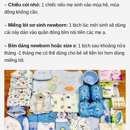
–
Chiếu cói nhỏ:
1 chiếc nếu mẹ sinh vào mùa hè, mùa
đông không cần.
–
Miếng lót sơ sinh newborn:
1 bịch lúc mới sinh sẽ dùng
cái này dán vào quần đóng bỉm nói trên các mẹ ạ.
– Bỉm dáng newborn hoặc size s
: 1 bịch sau khoảng nửa
tháng -1 tháng mẹ có thể dùng cho bé sẽ tiện lợi hơn dùng
miếng lót.