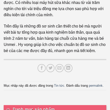
được. Có nhiều loại máy hút sữa khác nhau từ vài trăm
nghìn cho tới vài triệu đồng mẹ lựa chọn sao phù hợp với
điều kiện tài chính của mình.
Trên đây là những đồ sơ sinh cần thiết cho bé mà người
viết bài tự tổng hợp qua kinh nghiệm bản thân, qua quá
trình 2 năm tư vấn, bán hàng tại chuỗi cửa hàng mẹ và bé
Unmei . Hy vọng giúp ích cho việc chuẩn bị đồ sơ sinh cho
bé của các mẹ được đầy đủ, nhanh gọn mà tiết kiệm.
Mục nhập này đã được đăng trong
Tin tức
. Đánh dấu trang
permalink
.
Danh mục sản phẩm