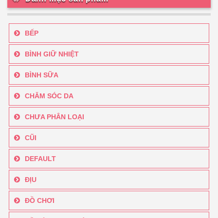
BẾP
BÌNH GIỮ NHIỆT
BÌNH SỮA
CHĂM SÓC DA
CHƯA PHÂN LOẠI
CŨI
DEFAULT
ĐỊU
ĐỒ CHƠI