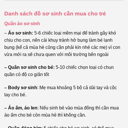
Danh sách đồ sơ sinh cần mua cho trẻ
Quần áo sơ sinh
–
Áo sơ sinh:
5-6 chiếc loại mềm mại để tránh gây khó
chịu cho con, nên cài khuy tránh hở bụng làm bé lạnh
bụng (kể cả mùa hè cũng cần phải kín nhé các mẹ) vì con
vừa mới ra sẽ chưa quen với môi trường bên ngoài
– Quần sơ sinh cho bé:
5-10 chiếc chọn loại có chun
quần có độ co giãn tốt
– Body sơ sinh
: Mẹ mua khoảng 5 bộ cả dài tay và cộc
tay cho bé.
– Áo ấm, áo len
: Nếu sinh bé vào mùa đông thì cần mua
áo ấm cho bé còn mùa hè thì không cần.