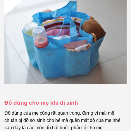
Đồ dùng cho mẹ khi đi sinh
Đồ dùng của mẹ cũng rất quan trọng, đừng vì mải mê
chuẩn bị đồ sơ sinh cho bé mà quên mất đồ của mẹ nhé,
sau đây là các món đồ bắt buộc phải có cho mẹ: