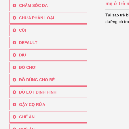
mẹ ở trẻ 
CHĂM SÓC DA
Tại sao trẻ 
CHƯA PHÂN LOẠI
dưỡng có tro
CŨI
DEFAULT
ĐỊU
ĐỒ CHƠI
ĐỒ DÙNG CHO BÉ
ĐỒ LÓT ĐỊNH HÌNH
GẬY CỌ RỬA
GHẾ ĂN