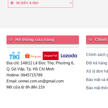
XE ĐẨY & ĐỊU
Hệ thống cửa hàng
Chính
Chính sách 
Đổi trả hàng
Địa chỉ: 148/12 Lê Đức Thọ, Phường 6,
Q. Gò Vấp, Tp. Hồ Chí Minh
Xử lý đơn h
Hotline: 0945715789
Bảo mật và 
Email: unmei.com.vn@gmail.com
Mở cửa từ 8h đến 21h
Bảo mật thôn