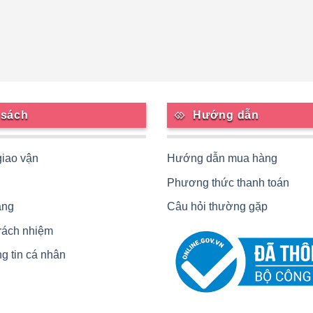
 sách
Hướng dẫn
giao vận
Hướng dẫn mua hàng
Phương thức thanh toán
àng
Câu hỏi thường gặp
trách nhiệm
g tin cá nhân