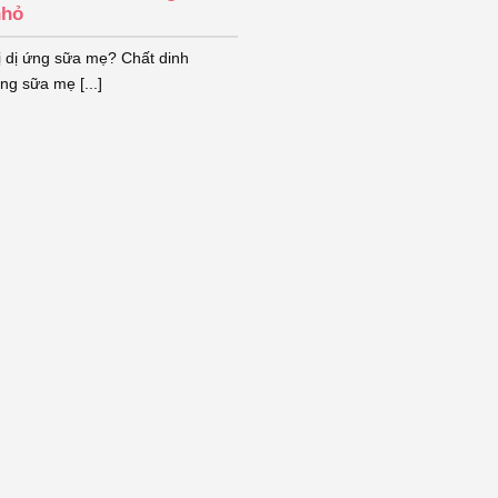
nhỏ
bị dị ứng sữa mẹ? Chất dinh
ng sữa mẹ [...]