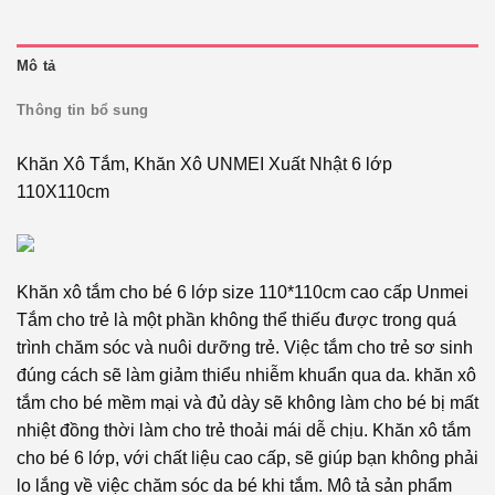
Mô tả
Thông tin bổ sung
Khăn Xô Tắm, Khăn Xô UNMEI Xuất Nhật 6 lớp
110X110cm
Khăn xô tắm cho bé 6 lớp size 110*110cm cao cấp Unmei
Tắm cho trẻ là một phần không thể thiếu được trong quá
trình chăm sóc và nuôi dưỡng trẻ. Việc tắm cho trẻ sơ sinh
đúng cách sẽ làm giảm thiểu nhiễm khuẩn qua da. khăn xô
tắm cho bé mềm mại và đủ dày sẽ không làm cho bé bị mất
nhiệt đồng thời làm cho trẻ thoải mái dễ chịu. Khăn xô tắm
cho bé 6 lớp, với chất liệu cao cấp, sẽ giúp bạn không phải
lo lắng về việc chăm sóc da bé khi tắm. Mô tả sản phẩm