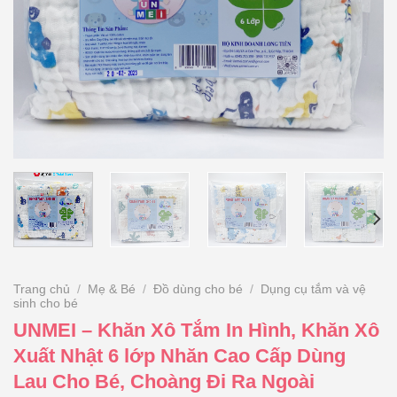
Trang chủ
/
Mẹ & Bé
/
Đồ dùng cho bé
/
Dụng cụ tắm và vệ
sinh cho bé
UNMEI – Khăn Xô Tắm In Hình, Khăn Xô
Xuất Nhật 6 lớp Nhăn Cao Cấp Dùng
Lau Cho Bé, Choàng Đi Ra Ngoài