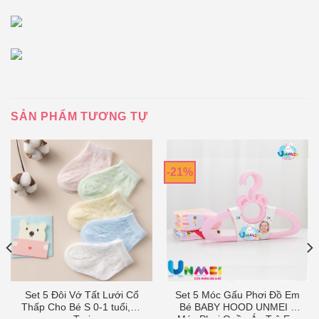
SẢN PHẨM TƯƠNG TỰ
-21%
Set 5 Đôi Vớ Tất Lưới Cổ
Set 5 Móc Gấu Phơi Đồ Em
Thấp Cho Bé S 0-1 tuổi,Bé
Bé BABY HOOD UNMEI –