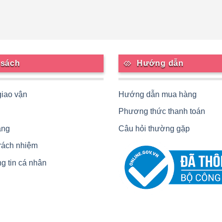
 sách
Hướng dẫn
giao vận
Hướng dẫn mua hàng
Phương thức thanh toán
àng
Câu hỏi thường gặp
trách nhiệm
g tin cá nhân