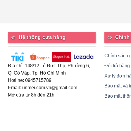
Hệ thống cửa hàng
Chính
Chính sách 
Đổi trả hàng
Địa chỉ: 148/12 Lê Đức Thọ, Phường 6,
Q. Gò Vấp, Tp. Hồ Chí Minh
Xử lý đơn h
Hotline: 0945715789
Bảo mật và 
Email: unmei.com.vn@gmail.com
Mở cửa từ 8h đến 21h
Bảo mật thôn