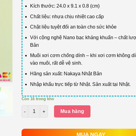
Kích thước: 24.0 x 9.1 x 0.8 (cm)
Chất liệu: nhựa chịu nhiệt cao cấp
Chật liệu tuyệt đối an toàn cho sức khỏe
Với cộng nghệ Nano bạc kháng khuẩn – chất lư
Bản
Muôi xơi cơm chống dính – khi xơi cơm không d
vào muôi, rất dễ vệ sinh.
Hãng sản xuất: Nakaya Nhật Bản
Nhập khẩu trực tiếp từ Nhật. Sản xuất tại Nhật.
Còn 16 trong kho
Số lượng
Mua hàng
MUA NGAY