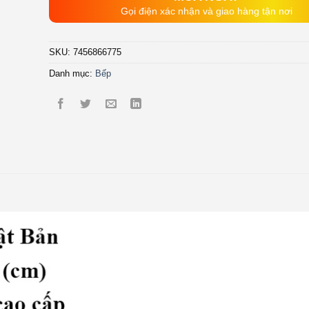
Gọi điện xác nhận và giao hàng tận nơi
SKU:
7456866775
Danh mục:
Bếp