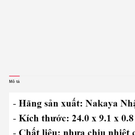
Mô tả